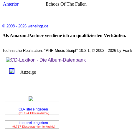
Anterior
Echoes Of The Fallen
© 2008 - 2026 wer-singt.de
Als Amazon-Partner verdiene ich an qualifizierten Verkäufen.
Technische Realisation: "PHP Music Script" 10.2.1; © 2002 - 2026 by Frank
Anzeige
CD-Titel eingeben
(51.694 CDs im Archiv)
Interpret eingeben
(6.717 Discographien im Archiv)