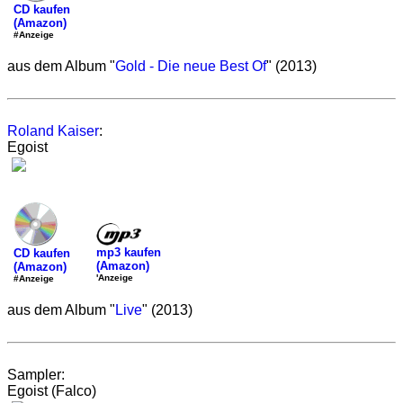
CD kaufen
(Amazon)
#Anzeige
aus dem Album "
Gold - Die neue Best Of
" (2013)
Roland Kaiser
:
Egoist
mp3 kaufen
CD kaufen
(Amazon)
(Amazon)
'Anzeige
#Anzeige
aus dem Album "
Live
" (2013)
Sampler:
Egoist (Falco)