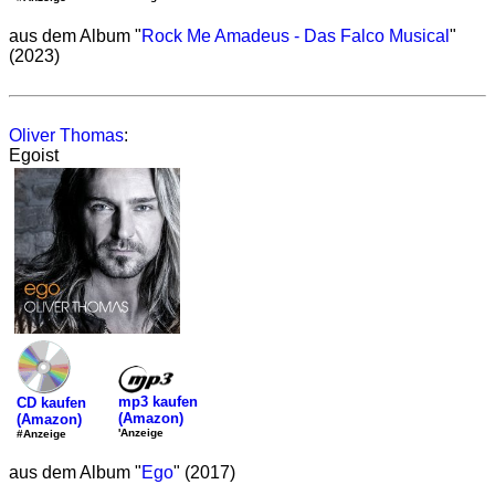
aus dem Album "
Rock Me Amadeus - Das Falco Musical
"
(2023)
Oliver Thomas
:
Egoist
mp3 kaufen
CD kaufen
(Amazon)
(Amazon)
'Anzeige
#Anzeige
aus dem Album "
Ego
" (2017)