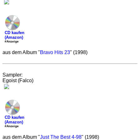
CD kaufen
(Amazon)
#Anzeige
aus dem Album "
Bravo Hits 23
" (1998)
Sampler:
Egoist (Falco)
CD kaufen
(Amazon)
#Anzeige
aus dem Album "
Just The Best 4-98
" (1998)