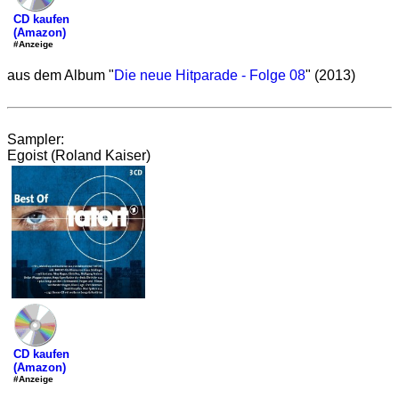
CD kaufen
(Amazon)
#Anzeige
aus dem Album "
Die neue Hitparade - Folge 08
" (2013)
Sampler:
Egoist (Roland Kaiser)
CD kaufen
(Amazon)
#Anzeige