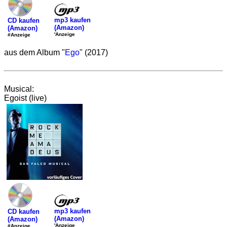
mp3 kaufen
CD kaufen
(Amazon)
(Amazon)
'Anzeige
#Anzeige
aus dem Album "
Ego
" (2017)
Musical:
Egoist (live)
mp3 kaufen
CD kaufen
(Amazon)
(Amazon)
'Anzeige
#Anzeige