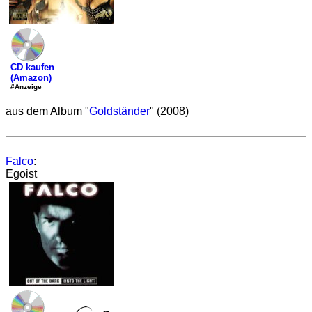
CD kaufen
(Amazon)
#Anzeige
aus dem Album "
Goldständer
" (2008)
Falco
:
Egoist