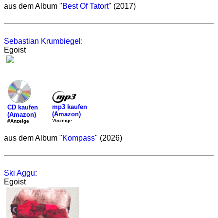
aus dem Album "
Best Of Tatort
" (2017)
Sebastian Krumbiegel
:
Egoist
mp3 kaufen
CD kaufen
(Amazon)
(Amazon)
'Anzeige
#Anzeige
aus dem Album "
Kompass
" (2026)
Ski Aggu
:
Egoist