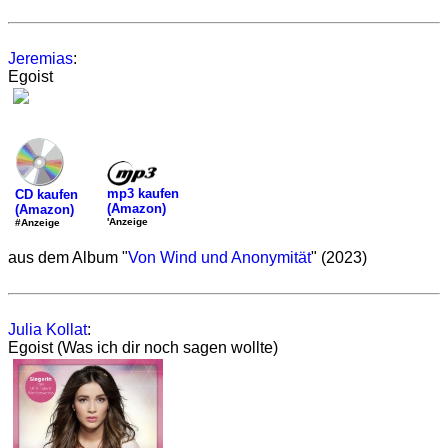
Jeremias
:
Egoist
mp3 kaufen
CD kaufen
(Amazon)
(Amazon)
'Anzeige
#Anzeige
aus dem Album "
Von Wind und Anonymität
" (2023)
Julia Kollat
:
Egoist (Was ich dir noch sagen wollte)