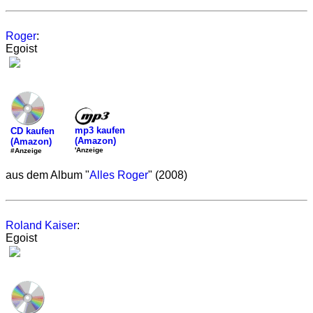
Roger
:
Egoist
mp3 kaufen
CD kaufen
(Amazon)
(Amazon)
'Anzeige
#Anzeige
aus dem Album "
Alles Roger
" (2008)
Roland Kaiser
:
Egoist