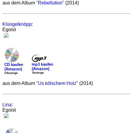
aus dem Album "
Rebellution
" (2014)
Klüngelknöpp
:
Egoist
mp3 kaufen
CD kaufen
(Amazon)
(Amazon)
'Anzeige
#Anzeige
aus dem Album "
Us kölschem Holz
" (2014)
Lina
:
Egoist