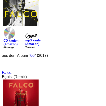
mp3 kaufen
CD kaufen
(Amazon)
(Amazon)
'Anzeige
#Anzeige
aus dem Album "
60
" (2017)
Falco
:
Egoist (Remix)