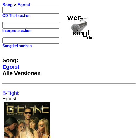
Song
>
Egoist
CD-Titel suchen
Interpret suchen
Songtitel suchen
Song:
Egoist
Alle Versionen
B-Tight
:
Egoist