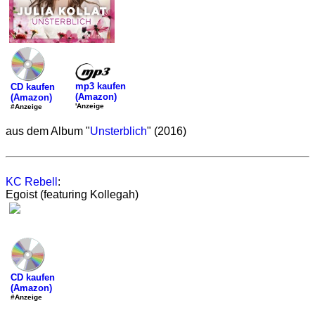
mp3 kaufen
CD kaufen
(Amazon)
(Amazon)
'Anzeige
#Anzeige
aus dem Album "
Unsterblich
" (2016)
KC Rebell
:
Egoist (featuring Kollegah)
CD kaufen
(Amazon)
#Anzeige