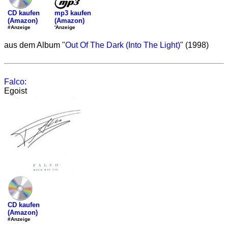
mp3 kaufen
CD kaufen
(Amazon)
(Amazon)
'Anzeige
#Anzeige
aus dem Album "
Out Of The Dark (Into The Light)
" (1998)
Falco
:
Egoist
CD kaufen
(Amazon)
#Anzeige