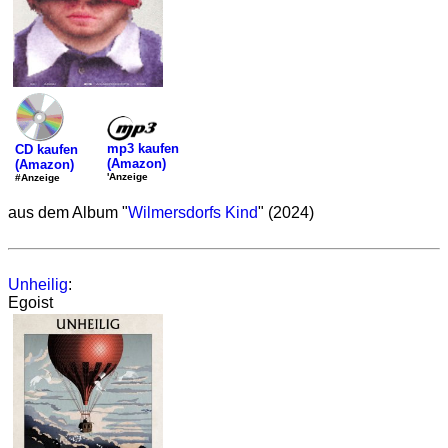
mp3 kaufen
CD kaufen
(Amazon)
(Amazon)
'Anzeige
#Anzeige
aus dem Album "
Wilmersdorfs Kind
" (2024)
Unheilig
:
Egoist