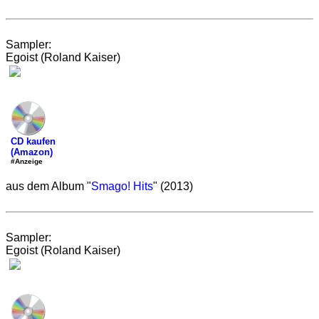
Sampler:
Egoist (Roland Kaiser)
CD kaufen
(Amazon)
#Anzeige
aus dem Album "
Smago! Hits
" (2013)
Sampler:
Egoist (Roland Kaiser)