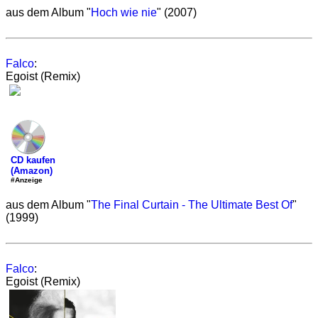
aus dem Album "
Hoch wie nie
" (2007)
Falco
:
Egoist (Remix)
CD kaufen
(Amazon)
#Anzeige
aus dem Album "
The Final Curtain - The Ultimate Best Of
"
(1999)
Falco
:
Egoist (Remix)