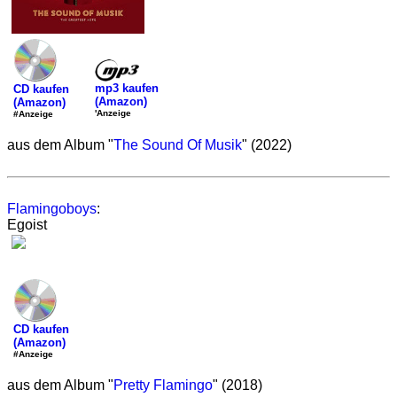
mp3 kaufen
CD kaufen
(Amazon)
(Amazon)
'Anzeige
#Anzeige
aus dem Album "
The Sound Of Musik
" (2022)
Flamingoboys
:
Egoist
CD kaufen
(Amazon)
#Anzeige
aus dem Album "
Pretty Flamingo
" (2018)