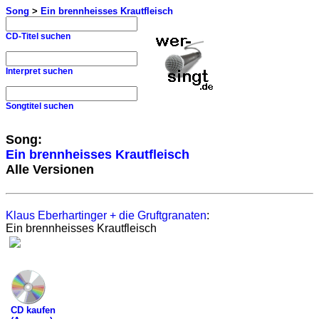
Song
>
Ein brennheisses Krautfleisch
CD-Titel suchen
Interpret suchen
Songtitel suchen
Song:
Ein brennheisses Krautfleisch
Alle Versionen
Klaus Eberhartinger + die Gruftgranaten
:
Ein brennheisses Krautfleisch
CD kaufen