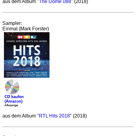
aus dem Album "
The Dome 088
" (2018)
Sampler:
Einmal (Mark Forster)
CD kaufen
(Amazon)
#Anzeige
aus dem Album "
RTL Hits 2018
" (2018)