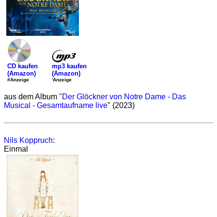
mp3 kaufen
CD kaufen
(Amazon)
(Amazon)
'Anzeige
#Anzeige
aus dem Album "
Der Glöckner von Notre Dame - Das
Musical - Gesamtaufname live
" (2023)
Nils Koppruch
:
Einmal