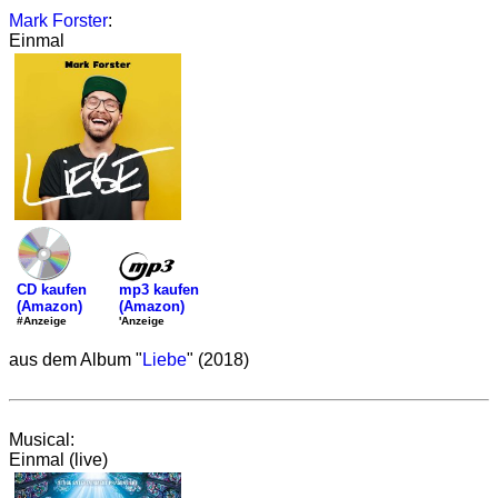
Mark Forster
:
Einmal
mp3 kaufen
CD kaufen
(Amazon)
(Amazon)
'Anzeige
#Anzeige
aus dem Album "
Liebe
" (2018)
Musical:
Einmal (live)