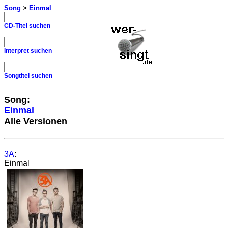
Song
>
Einmal
CD-Titel suchen
Interpret suchen
Songtitel suchen
Song:
Einmal
Alle Versionen
3A
:
Einmal