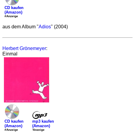
CD kaufen
(Amazon)
#Anzeige
aus dem Album "
Adios
" (2004)
Herbert Grönemeyer
:
Einmal
mp3 kaufen
CD kaufen
(Amazon)
(Amazon)
'Anzeige
#Anzeige