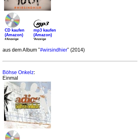
mp3 kaufen
CD kaufen
(Amazon)
(Amazon)
'Anzeige
#Anzeige
aus dem Album "
#wirsindhier
" (2014)
Böhse Onkelz
:
Einmal