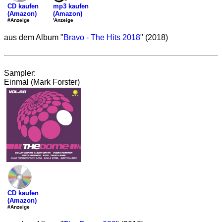
mp3 kaufen
CD kaufen
(Amazon)
(Amazon)
'Anzeige
#Anzeige
aus dem Album "
Bravo - The Hits 2018
" (2018)
Sampler:
Einmal (Mark Forster)
CD kaufen
(Amazon)
#Anzeige