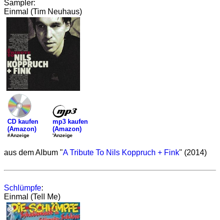
Sampler:
Einmal (Tim Neuhaus)
mp3 kaufen
CD kaufen
(Amazon)
(Amazon)
'Anzeige
#Anzeige
aus dem Album "
A Tribute To Nils Koppruch + Fink
" (2014)
Schlümpfe
:
Einmal (Tell Me)