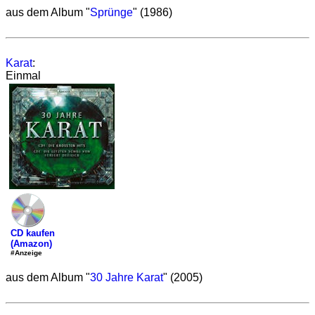
aus dem Album "
Sprünge
" (1986)
Karat
:
Einmal
CD kaufen
(Amazon)
#Anzeige
aus dem Album "
30 Jahre Karat
" (2005)