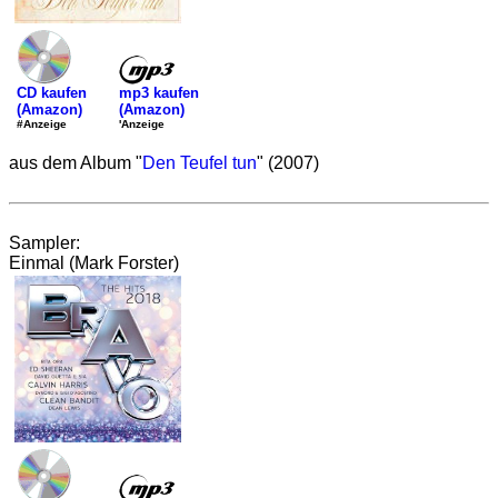
mp3 kaufen
CD kaufen
(Amazon)
(Amazon)
'Anzeige
#Anzeige
aus dem Album "
Den Teufel tun
" (2007)
Sampler:
Einmal (Mark Forster)