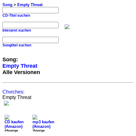
Song
>
Empty Threat
CD-Titel suchen
Interpret suchen
Songtitel suchen
Song:
Empty Threat
Alle Versionen
Chvrches
:
Empty Threat
CD kaufen
mp3 kaufen
(Amazon)
(Amazon)
#Anzeige
'Anzeige