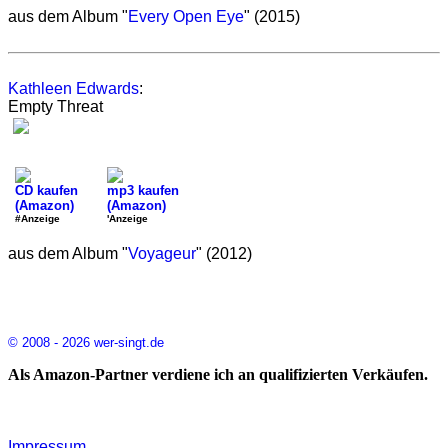
aus dem Album "
Every Open Eye
" (2015)
Kathleen Edwards
:
Empty Threat
CD kaufen
mp3 kaufen
(Amazon)
(Amazon)
#Anzeige
'Anzeige
aus dem Album "
Voyageur
" (2012)
© 2008 - 2026 wer-singt.de
Als Amazon-Partner verdiene ich an qualifizierten Verkäufen.
Impressum