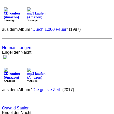
CD kaufen
mp3 kaufen
(Amazon)
(Amazon)
#Anzeige
'Anzeige
aus dem Album "
Durch 1.000 Feuer
" (1987)
Norman Langen
:
Engel der Nacht
CD kaufen
mp3 kaufen
(Amazon)
(Amazon)
#Anzeige
'Anzeige
aus dem Album "
Die geilste Zeit
" (2017)
Oswald Sattler
:
Engel der Nacht