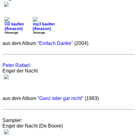
CD kaufen
mp3 kaufen
(Amazon)
(Amazon)
#Anzeige
'Anzeige
aus dem Album "
Einfach Danke
" (2004)
Peter Rafael
:
Engel der Nacht
aus dem Album "
Ganz oder gar nicht
" (1993)
Sampler:
Engel der Nacht (De Boore)