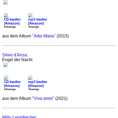
CD kaufen
mp3 kaufen
(Amazon)
(Amazon)
#Anzeige
'Anzeige
aus dem Album "
Adio Maria
" (2015)
Silvio d'Anza
:
Engel der Nacht
CD kaufen
mp3 kaufen
(Amazon)
(Amazon)
#Anzeige
'Anzeige
aus dem Album "
Viva amor
" (2021)
Willy Lempfrecher
: