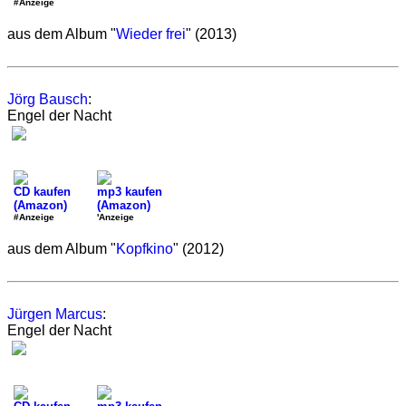
#Anzeige
aus dem Album "
Wieder frei
" (2013)
Jörg Bausch
:
Engel der Nacht
CD kaufen
mp3 kaufen
(Amazon)
(Amazon)
#Anzeige
'Anzeige
aus dem Album "
Kopfkino
" (2012)
Jürgen Marcus
:
Engel der Nacht