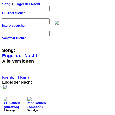
Song
>
Engel der Nacht
CD-Titel suchen
Interpret suchen
Songtitel suchen
Song:
Engel der Nacht
Alle Versionen
Bernhard Brink
:
Engel der Nacht
CD kaufen
mp3 kaufen
(Amazon)
(Amazon)
#Anzeige
'Anzeige