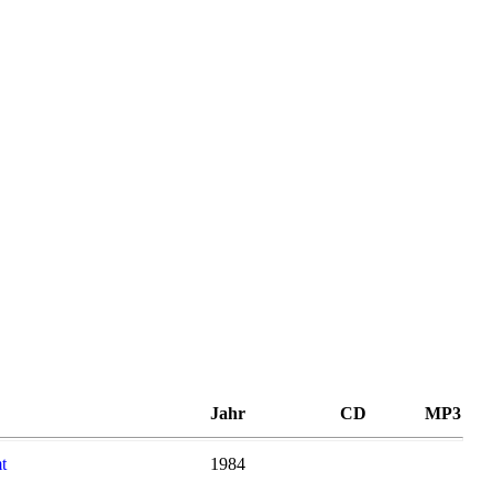
Jahr
CD
MP3
t
1984