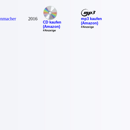
nmacher
2016
mp3 kaufen
CD kaufen
(Amazon)
(Amazon)
#Anzeige
#Anzeige