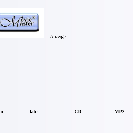
Anzeige
um
Jahr
CD
MP3