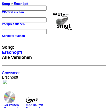
Song
>
Erschöpft
CD-Titel suchen
Interpret suchen
Songtitel suchen
Song:
Erschöpft
Alle Versionen
Consvmer
:
Erschöpft
mp3 kaufen
CD kaufen