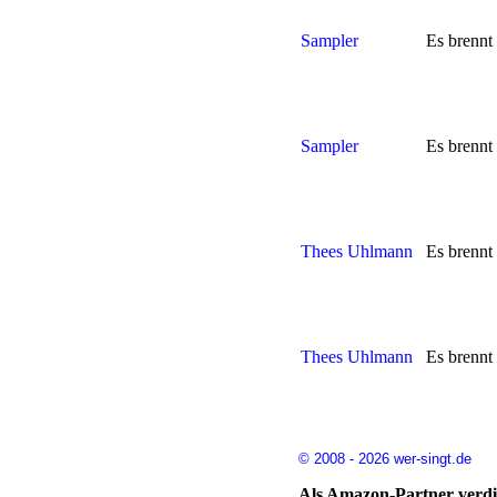
Sampler
Es brennt
Sampler
Es brennt
Thees Uhlmann
Es brennt
Thees Uhlmann
Es brennt
© 2008 - 2026 wer-singt.de
Als Amazon-Partner verdie