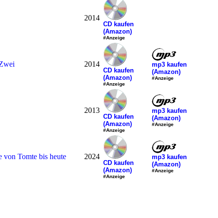
2014
CD kaufen
(Amazon)
#Anzeige
 Zwei
2014
mp3 kaufen
CD kaufen
(Amazon)
(Amazon)
#Anzeige
#Anzeige
2013
mp3 kaufen
CD kaufen
(Amazon)
(Amazon)
#Anzeige
#Anzeige
e von Tomte bis heute
2024
mp3 kaufen
CD kaufen
(Amazon)
(Amazon)
#Anzeige
#Anzeige