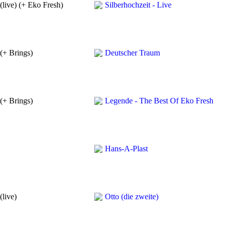
(live) (+ Eko Fresh)
Silberhochzeit - Live
 (+ Brings)
Deutscher Traum
 (+ Brings)
Legende - The Best Of Eko Fresh
Hans-A-Plast
(live)
Otto (die zweite)