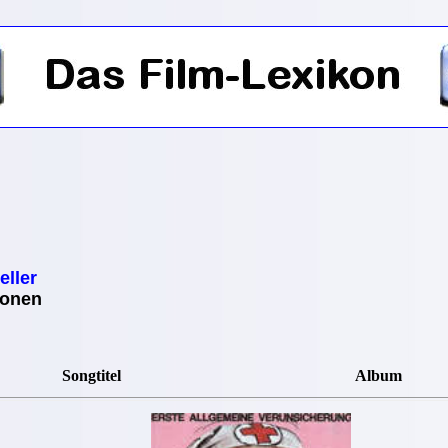
eller
ionen
Songtitel
Album