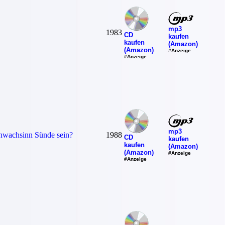
mp3
1983
CD
kaufen
kaufen
(Amazon)
(Amazon)
#Anzeige
#Anzeige
mp3
hwachsinn Sünde sein?
1988
CD
kaufen
kaufen
(Amazon)
(Amazon)
#Anzeige
#Anzeige