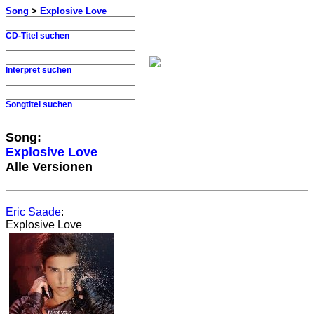
Song
>
Explosive Love
CD-Titel suchen
Interpret suchen
Songtitel suchen
Song:
Explosive Love
Alle Versionen
Eric Saade
:
Explosive Love