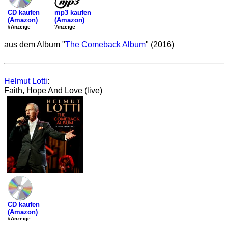
mp3 kaufen
CD kaufen
(Amazon)
(Amazon)
'Anzeige
#Anzeige
aus dem Album "
The Comeback Album
" (2016)
Helmut Lotti
:
Faith, Hope And Love (live)
CD kaufen
(Amazon)
#Anzeige