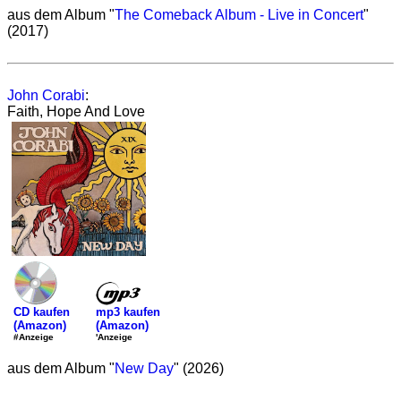
aus dem Album "
The Comeback Album - Live in Concert
"
(2017)
John Corabi
:
Faith, Hope And Love
mp3 kaufen
CD kaufen
(Amazon)
(Amazon)
'Anzeige
#Anzeige
aus dem Album "
New Day
" (2026)