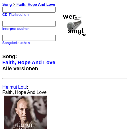
Song
>
Faith, Hope And Love
CD-Titel suchen
Interpret suchen
Songtitel suchen
Song:
Faith, Hope And Love
Alle Versionen
Helmut Lotti
:
Faith, Hope And Love