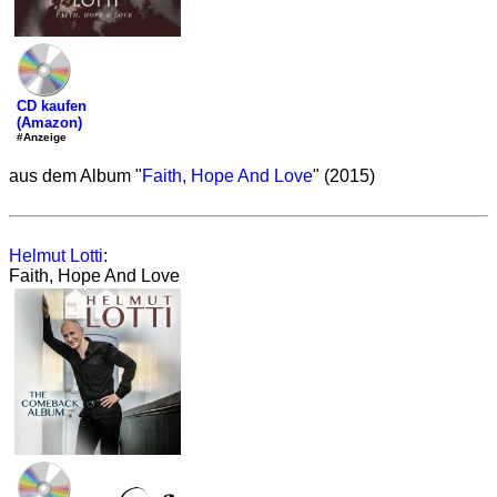
CD kaufen
(Amazon)
#Anzeige
aus dem Album "
Faith, Hope And Love
" (2015)
Helmut Lotti
:
Faith, Hope And Love