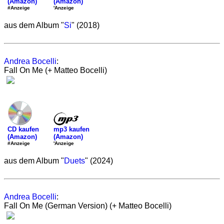
(Amazon)
(Amazon)
'Anzeige
#Anzeige
aus dem Album "
Si
" (2018)
Andrea Bocelli
:
Fall On Me (+ Matteo Bocelli)
mp3 kaufen
CD kaufen
(Amazon)
(Amazon)
'Anzeige
#Anzeige
aus dem Album "
Duets
" (2024)
Andrea Bocelli
:
Fall On Me (German Version) (+ Matteo Bocelli)