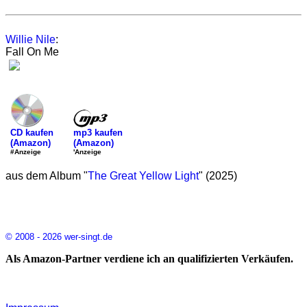
Willie Nile
:
Fall On Me
mp3 kaufen
CD kaufen
(Amazon)
(Amazon)
'Anzeige
#Anzeige
aus dem Album "
The Great Yellow Light
" (2025)
© 2008 - 2026 wer-singt.de
Als Amazon-Partner verdiene ich an qualifizierten Verkäufen.