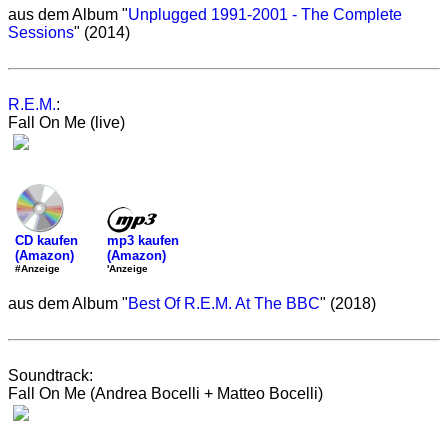
aus dem Album "
Unplugged 1991-2001 - The Complete
Sessions
" (2014)
R.E.M.
:
Fall On Me (live)
mp3 kaufen
CD kaufen
(Amazon)
(Amazon)
'Anzeige
#Anzeige
aus dem Album "
Best Of R.E.M. At The BBC
" (2018)
Soundtrack:
Fall On Me (Andrea Bocelli + Matteo Bocelli)