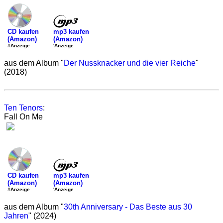
mp3 kaufen
CD kaufen
(Amazon)
(Amazon)
'Anzeige
#Anzeige
aus dem Album "
Der Nussknacker und die vier Reiche
"
(2018)
Ten Tenors
:
Fall On Me
mp3 kaufen
CD kaufen
(Amazon)
(Amazon)
'Anzeige
#Anzeige
aus dem Album "
30th Anniversary - Das Beste aus 30
Jahren
" (2024)