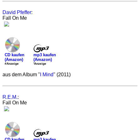
David Pfeffer
:
Fall On Me
mp3 kaufen
CD kaufen
(Amazon)
(Amazon)
'Anzeige
#Anzeige
aus dem Album "
I Mind
" (2011)
R.E.M.
:
Fall On Me
mp3 kaufen
CD kaufen