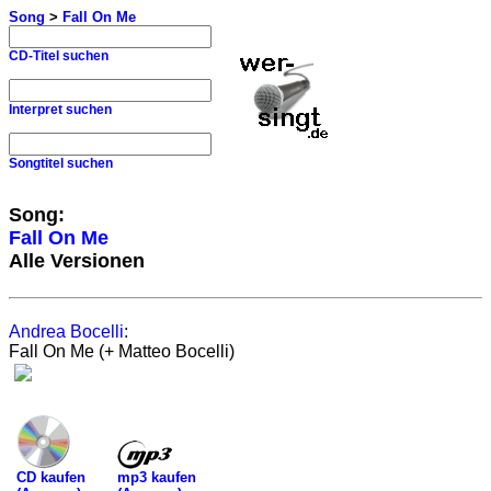
Song
>
Fall On Me
CD-Titel suchen
Interpret suchen
Songtitel suchen
Song:
Fall On Me
Alle Versionen
Andrea Bocelli
:
Fall On Me (+ Matteo Bocelli)
mp3 kaufen
CD kaufen