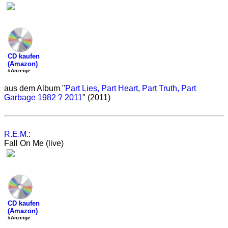
CD kaufen
(Amazon)
#Anzeige
aus dem Album "
Part Lies, Part Heart, Part Truth, Part
Garbage 1982 ? 2011
" (2011)
R.E.M.
:
Fall On Me (live)
CD kaufen
(Amazon)
#Anzeige