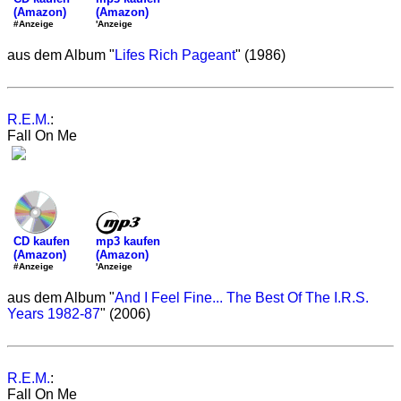
(Amazon)
(Amazon)
'Anzeige
#Anzeige
aus dem Album "
Lifes Rich Pageant
" (1986)
R.E.M.
:
Fall On Me
mp3 kaufen
CD kaufen
(Amazon)
(Amazon)
'Anzeige
#Anzeige
aus dem Album "
And I Feel Fine... The Best Of The I.R.S.
Years 1982-87
" (2006)
R.E.M.
:
Fall On Me