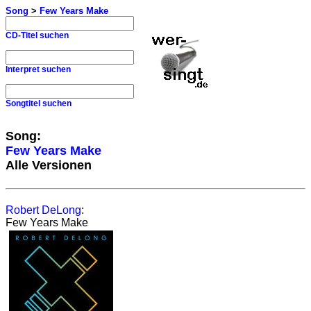
Song
>
Few Years Make
CD-Titel suchen
Interpret suchen
Songtitel suchen
Song:
Few Years Make
Alle Versionen
Robert DeLong
:
Few Years Make