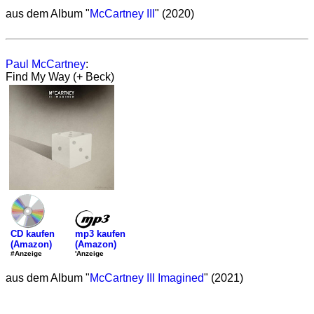
aus dem Album "
McCartney III
" (2020)
Paul McCartney
:
Find My Way (+ Beck)
mp3 kaufen
CD kaufen
(Amazon)
(Amazon)
'Anzeige
#Anzeige
aus dem Album "
McCartney III Imagined
" (2021)