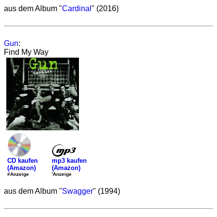
aus dem Album "
Cardinal
" (2016)
Gun
:
Find My Way
mp3 kaufen
CD kaufen
(Amazon)
(Amazon)
'Anzeige
#Anzeige
aus dem Album "
Swagger
" (1994)