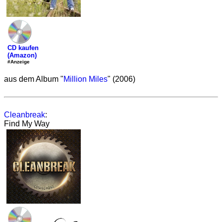
CD kaufen
(Amazon)
#Anzeige
aus dem Album "
Million Miles
" (2006)
Cleanbreak
:
Find My Way