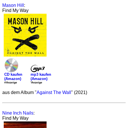
Mason Hill
:
Find My Way
mp3 kaufen
CD kaufen
(Amazon)
(Amazon)
'Anzeige
#Anzeige
aus dem Album "
Against The Wall
" (2021)
Nine Inch Nails
:
Find My Way