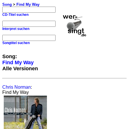
Song
>
Find My Way
CD-Titel suchen
Interpret suchen
Songtitel suchen
Song:
Find My Way
Alle Versionen
Chris Norman
:
Find My Way