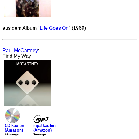
aus dem Album "
Life Goes On
" (1969)
Paul McCartney
:
Find My Way
mp3 kaufen
CD kaufen
(Amazon)
(Amazon)
'Anzeige
#Anzeige