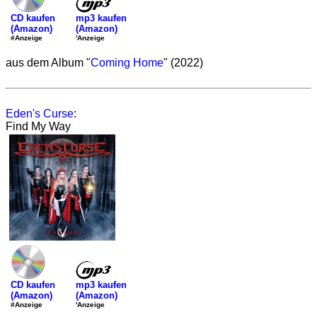
mp3 kaufen
CD kaufen
(Amazon)
(Amazon)
'Anzeige
#Anzeige
aus dem Album "
Coming Home
" (2022)
Eden's Curse
:
Find My Way
mp3 kaufen
CD kaufen
(Amazon)
(Amazon)
'Anzeige
#Anzeige