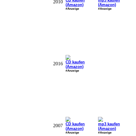
CD kaufen
mp3 kaufen
2010
(Amazon)
(Amazon)
#Anzeige
#Anzeige
CD kaufen
2016
(Amazon)
#Anzeige
CD kaufen
mp3 kaufen
2007
(Amazon)
(Amazon)
#Anzeige
#Anzeige