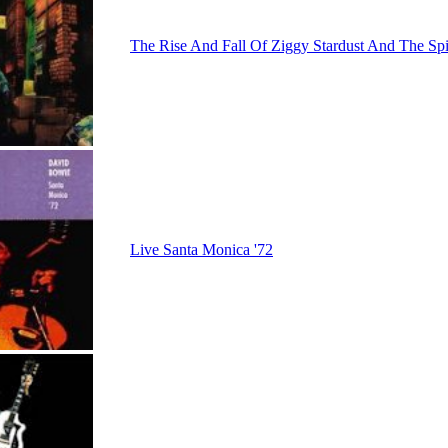
The Rise And Fall Of Ziggy Stardust And The Sp
Live Santa Monica '72