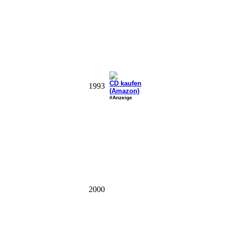
CD kaufen
1993
(Amazon)
#Anzeige
2000