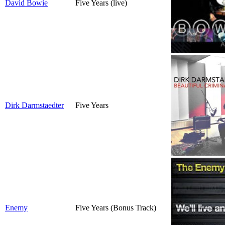
David Bowie
Five Years (live)
Dirk Darmstaedter
Five Years
Enemy
Five Years (Bonus Track)