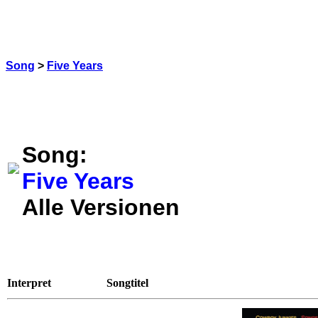
Song
>
Five Years
Song:
Five Years
Alle Versionen
Interpret
Songtitel