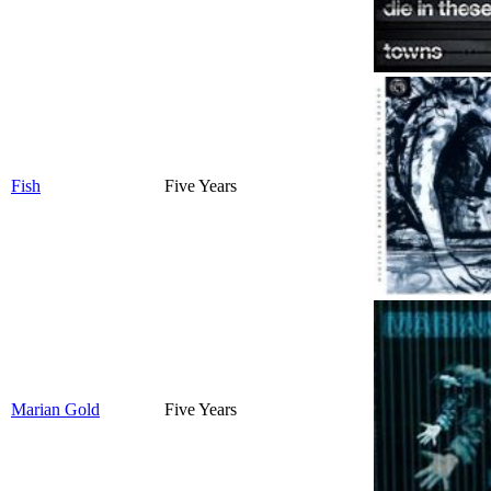
Fish
Five Years
Marian Gold
Five Years