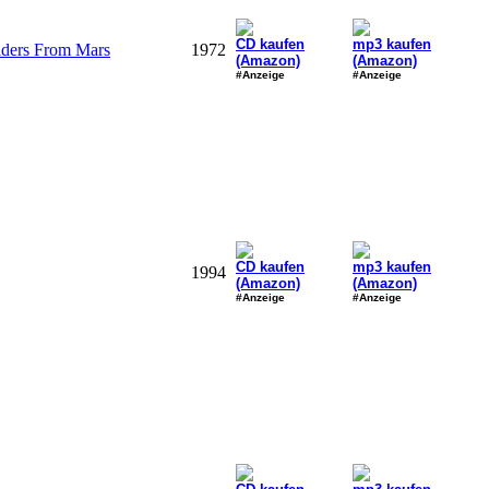
CD kaufen
mp3 kaufen
iders From Mars
1972
(Amazon)
(Amazon)
#Anzeige
#Anzeige
CD kaufen
mp3 kaufen
1994
(Amazon)
(Amazon)
#Anzeige
#Anzeige