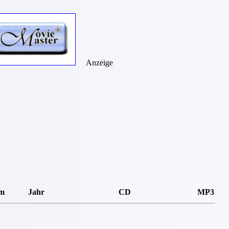
Anzeige
m
Jahr
CD
MP3