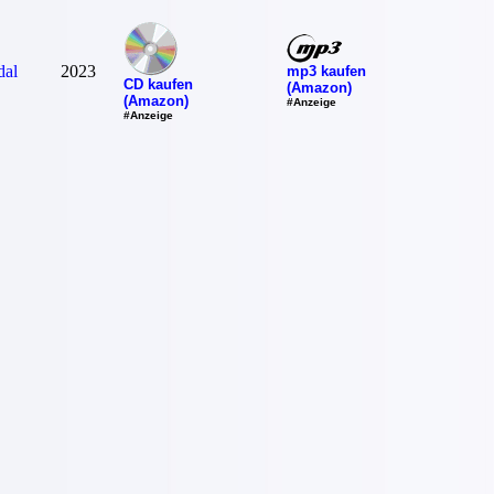
dal
2023
mp3 kaufen
CD kaufen
(Amazon)
(Amazon)
#Anzeige
#Anzeige