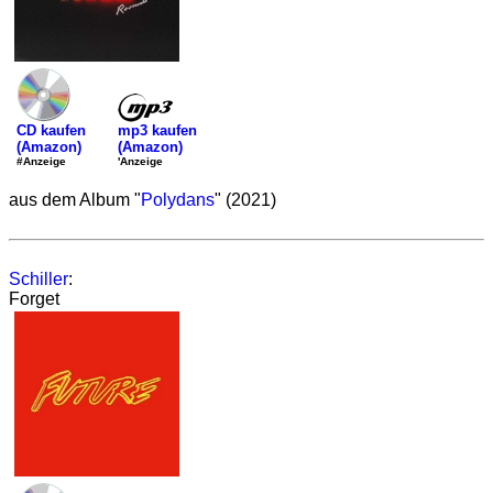
mp3 kaufen
CD kaufen
(Amazon)
(Amazon)
'Anzeige
#Anzeige
aus dem Album "
Polydans
" (2021)
Schiller
:
Forget