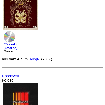
CD kaufen
(Amazon)
#Anzeige
aus dem Album "
Ninja
" (2017)
Roosevelt
:
Forget