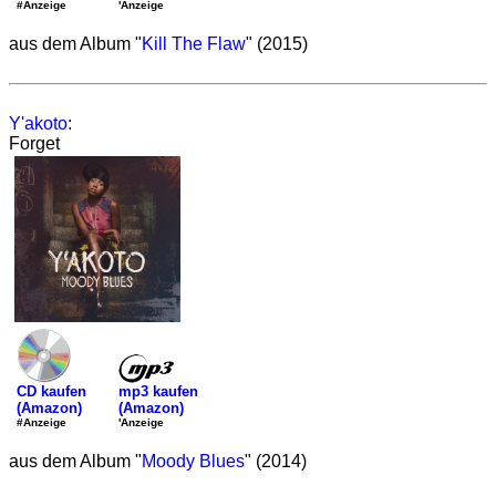
'Anzeige
#Anzeige
aus dem Album "
Kill The Flaw
" (2015)
Y'akoto
:
Forget
mp3 kaufen
CD kaufen
(Amazon)
(Amazon)
'Anzeige
#Anzeige
aus dem Album "
Moody Blues
" (2014)