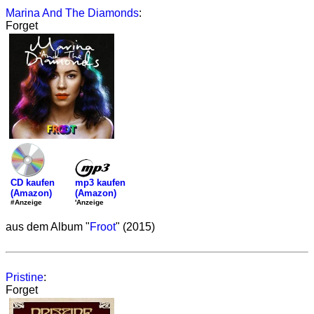
Marina And The Diamonds
:
Forget
mp3 kaufen
CD kaufen
(Amazon)
(Amazon)
'Anzeige
#Anzeige
aus dem Album "
Froot
" (2015)
Pristine
:
Forget