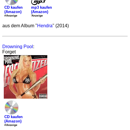
mp3 kaufen
CD kaufen
(Amazon)
(Amazon)
'Anzeige
#Anzeige
aus dem Album "
Hendra
" (2014)
Drowning Pool
:
Forget
CD kaufen
(Amazon)
#Anzeige