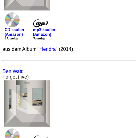
mp3 kaufen
CD kaufen
(Amazon)
(Amazon)
'Anzeige
#Anzeige
aus dem Album "
Hendra
" (2014)
Ben Watt
:
Forget (live)