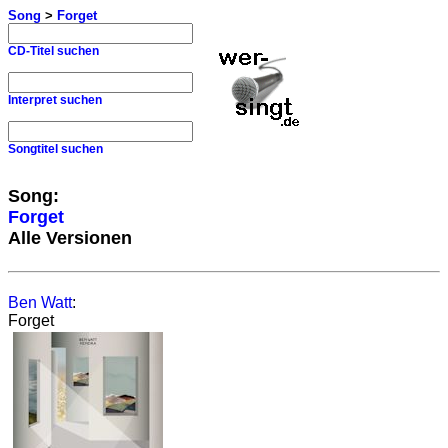
Song
>
Forget
CD-Titel suchen
Interpret suchen
Songtitel suchen
Song:
Forget
Alle Versionen
Ben Watt
:
Forget