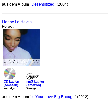
aus dem Album "
Desensitized
" (2004)
Lianne La Havas
:
Forget
mp3 kaufen
CD kaufen
(Amazon)
(Amazon)
'Anzeige
#Anzeige
aus dem Album "
Is Your Love Big Enough
" (2012)