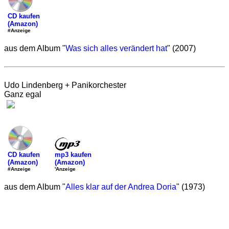
CD kaufen
(Amazon)
#Anzeige
aus dem Album "
Was sich alles verändert hat
" (2007)
Udo Lindenberg + Panikorchester
Ganz egal
mp3 kaufen
CD kaufen
(Amazon)
(Amazon)
'Anzeige
#Anzeige
aus dem Album "
Alles klar auf der Andrea Doria
" (1973)