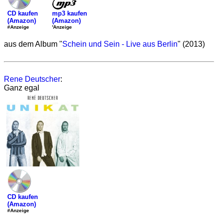
mp3 kaufen
CD kaufen
(Amazon)
(Amazon)
'Anzeige
#Anzeige
aus dem Album "
Schein und Sein - Live aus Berlin
" (2013)
Rene Deutscher
:
Ganz egal
CD kaufen
(Amazon)
#Anzeige