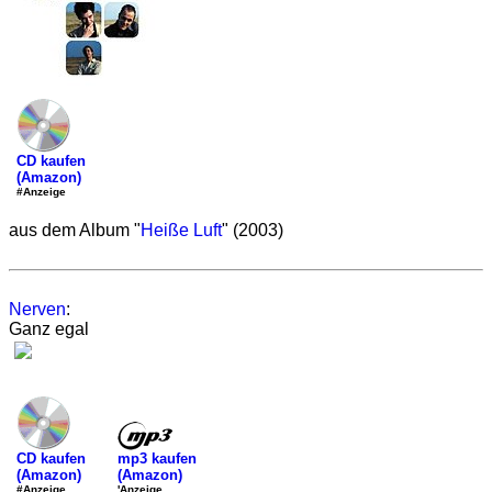
CD kaufen
(Amazon)
#Anzeige
aus dem Album "
Heiße Luft
" (2003)
Nerven
:
Ganz egal
mp3 kaufen
CD kaufen
(Amazon)
(Amazon)
'Anzeige
#Anzeige