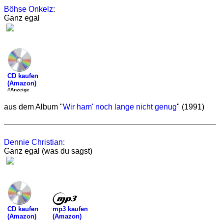
Böhse Onkelz
:
Ganz egal
CD kaufen
(Amazon)
#Anzeige
aus dem Album "
Wir ham' noch lange nicht genug
" (1991)
Dennie Christian
:
Ganz egal (was du sagst)
mp3 kaufen
CD kaufen
(Amazon)
(Amazon)