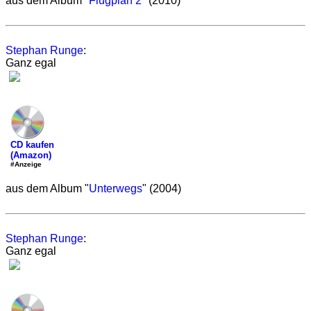
aus dem Album "
Flugplan 2
" (2010)
Stephan Runge
:
Ganz egal
CD kaufen
(Amazon)
#Anzeige
aus dem Album "
Unterwegs
" (2004)
Stephan Runge
:
Ganz egal