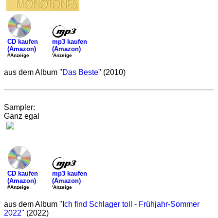
mp3 kaufen
CD kaufen
(Amazon)
(Amazon)
'Anzeige
#Anzeige
aus dem Album "
Das Beste
" (2010)
Sampler:
Ganz egal
mp3 kaufen
CD kaufen
(Amazon)
(Amazon)
'Anzeige
#Anzeige
aus dem Album "
Ich find Schlager toll - Frühjahr-Sommer
2022
" (2022)