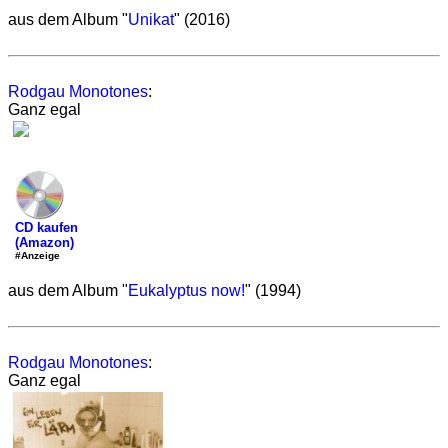
aus dem Album "
Unikat
" (2016)
Rodgau Monotones
:
Ganz egal
CD kaufen
(Amazon)
#Anzeige
aus dem Album "
Eukalyptus now!
" (1994)
Rodgau Monotones
:
Ganz egal