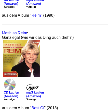
(Amazon)
(Amazon)
'Anzeige
#Anzeige
aus dem Album "
Reim
" (1990)
Matthias Reim
:
Ganz egal (wie wir das Ding auch dreh'n)
mp3 kaufen
CD kaufen
(Amazon)
(Amazon)
'Anzeige
#Anzeige
aus dem Album "
Best Of
" (2018)