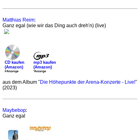
Matthias Reim
:
Ganz egal (wie wir das Ding auch dreh'n) (live)
mp3 kaufen
CD kaufen
(Amazon)
(Amazon)
'Anzeige
#Anzeige
aus dem Album "
Die Höhepunkte der Arena-Konzerte - Live!
"
(2023)
Maybebop
:
Ganz egal