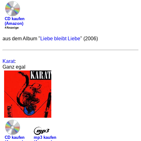
CD kaufen
(Amazon)
#Anzeige
aus dem Album "
Liebe bleibt Liebe
" (2006)
Karat
:
Ganz egal
mp3 kaufen
CD kaufen