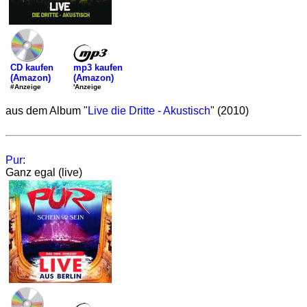
mp3 kaufen
CD kaufen
(Amazon)
(Amazon)
'Anzeige
#Anzeige
aus dem Album "
Live die Dritte - Akustisch
" (2010)
Pur
:
Ganz egal (live)