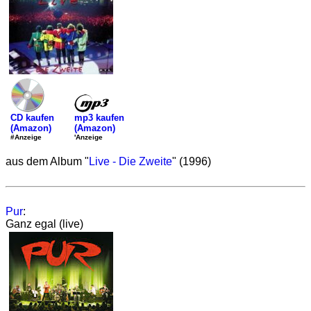
mp3 kaufen
CD kaufen
(Amazon)
(Amazon)
'Anzeige
#Anzeige
aus dem Album "
Live - Die Zweite
" (1996)
Pur
:
Ganz egal (live)