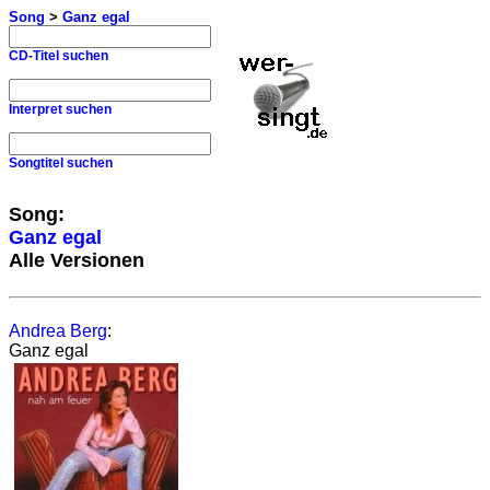
Song
>
Ganz egal
CD-Titel suchen
Interpret suchen
Songtitel suchen
Song:
Ganz egal
Alle Versionen
Andrea Berg
:
Ganz egal