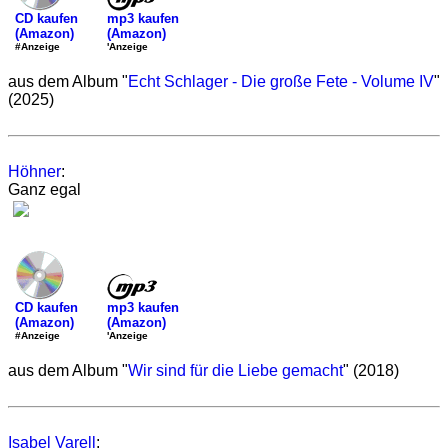
mp3 kaufen
CD kaufen
(Amazon)
(Amazon)
'Anzeige
#Anzeige
aus dem Album "
Echt Schlager - Die große Fete - Volume IV
"
(2025)
Höhner
:
Ganz egal
mp3 kaufen
CD kaufen
(Amazon)
(Amazon)
'Anzeige
#Anzeige
aus dem Album "
Wir sind für die Liebe gemacht
" (2018)
Isabel Varell
: