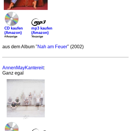
mp3 kaufen
CD kaufen
(Amazon)
(Amazon)
'Anzeige
#Anzeige
aus dem Album "
Nah am Feuer
" (2002)
AnnenMayKantereit
:
Ganz egal