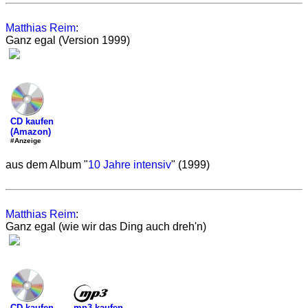
Matthias Reim
:
Ganz egal (Version 1999)
CD kaufen
(Amazon)
#Anzeige
aus dem Album "
10 Jahre intensiv
" (1999)
Matthias Reim
:
Ganz egal (wie wir das Ding auch dreh'n)
mp3 kaufen
CD kaufen