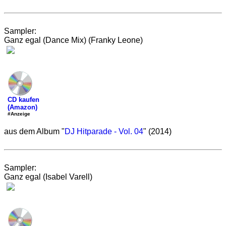
Sampler:
Ganz egal (Dance Mix) (Franky Leone)
CD kaufen
(Amazon)
#Anzeige
aus dem Album "
DJ Hitparade - Vol. 04
" (2014)
Sampler:
Ganz egal (Isabel Varell)