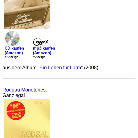
mp3 kaufen
CD kaufen
(Amazon)
(Amazon)
'Anzeige
#Anzeige
aus dem Album "
Ein Leben für Lärm
" (2008)
Rodgau Monotones
:
Ganz egal