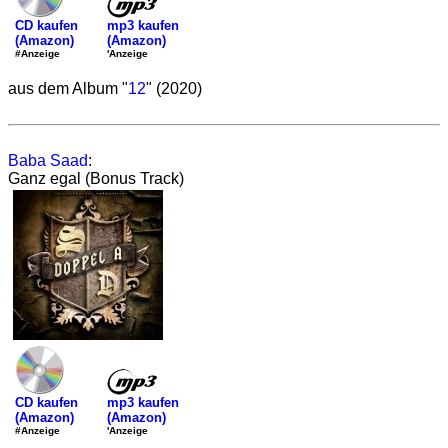
mp3 kaufen
CD kaufen
(Amazon)
(Amazon)
'Anzeige
#Anzeige
aus dem Album "
12
" (2020)
Baba Saad
:
Ganz egal (Bonus Track)
mp3 kaufen
CD kaufen
(Amazon)
(Amazon)
'Anzeige
#Anzeige