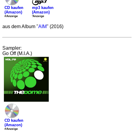
mp3 kaufen
CD kaufen
(Amazon)
(Amazon)
'Anzeige
#Anzeige
aus dem Album "
AIM
" (2016)
Sampler:
Go Off (M.I.A.)
CD kaufen
(Amazon)
#Anzeige