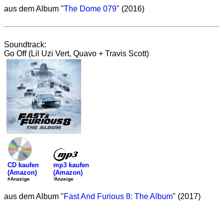
aus dem Album "
The Dome 079
" (2016)
Soundtrack:
Go Off (Lil Uzi Vert, Quavo + Travis Scott)
mp3 kaufen
CD kaufen
(Amazon)
(Amazon)
'Anzeige
#Anzeige
aus dem Album "
Fast And Furious 8: The Album
" (2017)