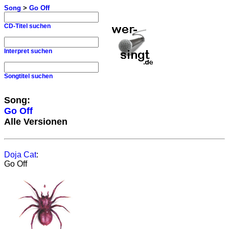
Song
>
Go Off
CD-Titel suchen
Interpret suchen
Songtitel suchen
Song:
Go Off
Alle Versionen
Doja Cat
:
Go Off