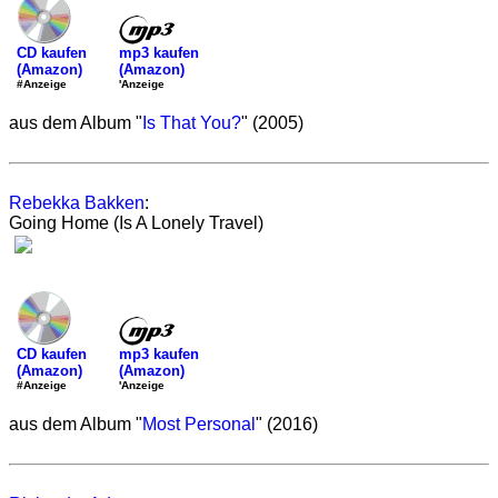
mp3 kaufen
CD kaufen
(Amazon)
(Amazon)
'Anzeige
#Anzeige
aus dem Album "
Is That You?
" (2005)
Rebekka Bakken
:
Going Home (Is A Lonely Travel)
mp3 kaufen
CD kaufen
(Amazon)
(Amazon)
'Anzeige
#Anzeige
aus dem Album "
Most Personal
" (2016)