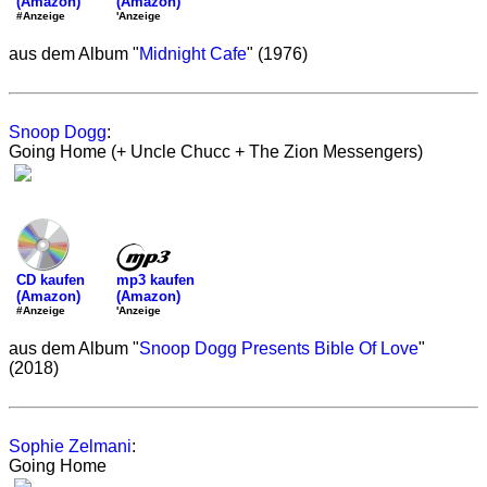
(Amazon)
(Amazon)
'Anzeige
#Anzeige
aus dem Album "
Midnight Cafe
" (1976)
Snoop Dogg
:
Going Home (+ Uncle Chucc + The Zion Messengers)
mp3 kaufen
CD kaufen
(Amazon)
(Amazon)
'Anzeige
#Anzeige
aus dem Album "
Snoop Dogg Presents Bible Of Love
"
(2018)
Sophie Zelmani
:
Going Home