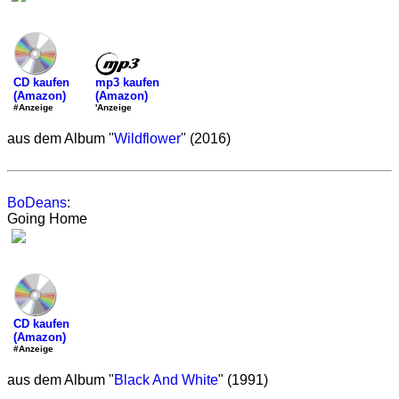
mp3 kaufen
CD kaufen
(Amazon)
(Amazon)
'Anzeige
#Anzeige
aus dem Album "
Wildflower
" (2016)
BoDeans
:
Going Home
CD kaufen
(Amazon)
#Anzeige
aus dem Album "
Black And White
" (1991)