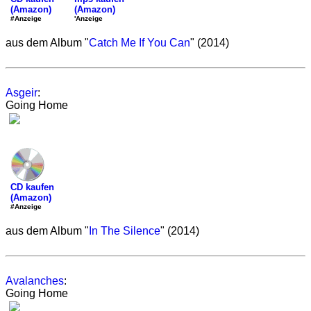
(Amazon)
(Amazon)
'Anzeige
#Anzeige
aus dem Album "
Catch Me If You Can
" (2014)
Asgeir
:
Going Home
CD kaufen
(Amazon)
#Anzeige
aus dem Album "
In The Silence
" (2014)
Avalanches
:
Going Home