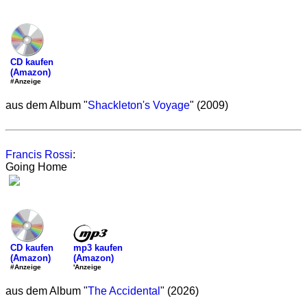
CD kaufen
(Amazon)
#Anzeige
aus dem Album "
Shackleton's Voyage
" (2009)
Francis Rossi
:
Going Home
mp3 kaufen
CD kaufen
(Amazon)
(Amazon)
'Anzeige
#Anzeige
aus dem Album "
The Accidental
" (2026)