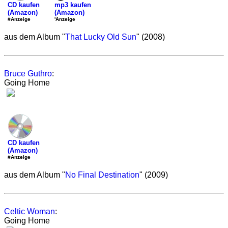
mp3 kaufen
CD kaufen
(Amazon)
(Amazon)
'Anzeige
#Anzeige
aus dem Album "
That Lucky Old Sun
" (2008)
Bruce Guthro
:
Going Home
CD kaufen
(Amazon)
#Anzeige
aus dem Album "
No Final Destination
" (2009)
Celtic Woman
:
Going Home