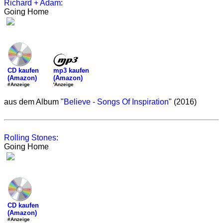
Richard + Adam
:
Going Home
mp3 kaufen
CD kaufen
(Amazon)
(Amazon)
'Anzeige
#Anzeige
aus dem Album "
Believe - Songs Of Inspiration
" (2016)
Rolling Stones
:
Going Home
CD kaufen
(Amazon)
#Anzeige