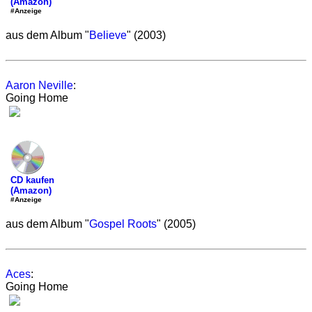
(Amazon)
#Anzeige
aus dem Album "
Believe
" (2003)
Aaron Neville
:
Going Home
CD kaufen
(Amazon)
#Anzeige
aus dem Album "
Gospel Roots
" (2005)
Aces
:
Going Home