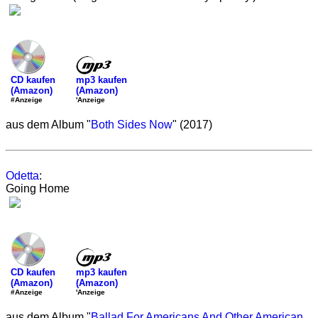
mp3 kaufen
CD kaufen
(Amazon)
(Amazon)
'Anzeige
#Anzeige
aus dem Album "
Both Sides Now
" (2017)
Odetta
:
Going Home
mp3 kaufen
CD kaufen
(Amazon)
(Amazon)
'Anzeige
#Anzeige
aus dem Album "
Ballad For Americans And Other American