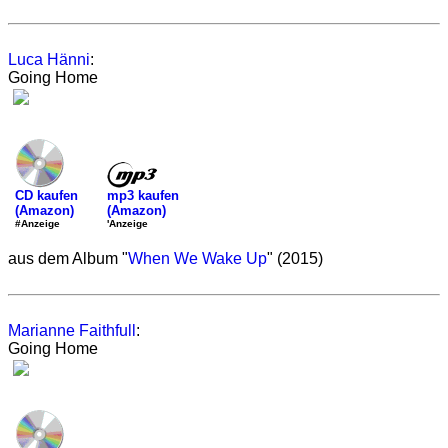
Luca Hänni
:
Going Home
mp3 kaufen
CD kaufen
(Amazon)
(Amazon)
'Anzeige
#Anzeige
aus dem Album "
When We Wake Up
" (2015)
Marianne Faithfull
:
Going Home