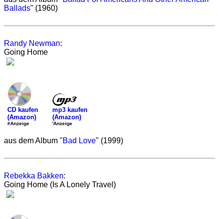
Ballads
" (1960)
Randy Newman
:
Going Home
mp3 kaufen
CD kaufen
(Amazon)
(Amazon)
'Anzeige
#Anzeige
aus dem Album "
Bad Love
" (1999)
Rebekka Bakken
:
Going Home (Is A Lonely Travel)