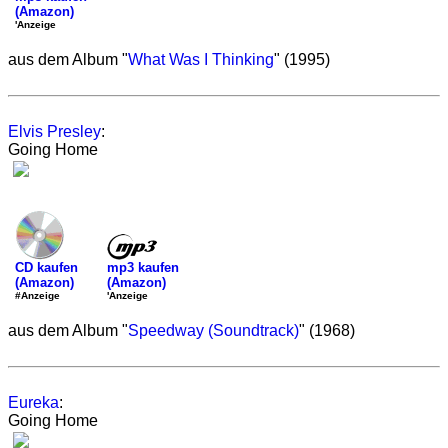
(Amazon)
'Anzeige
aus dem Album "
What Was I Thinking
" (1995)
Elvis Presley
:
Going Home
mp3 kaufen
CD kaufen
(Amazon)
(Amazon)
'Anzeige
#Anzeige
aus dem Album "
Speedway (Soundtrack)
" (1968)
Eureka
:
Going Home