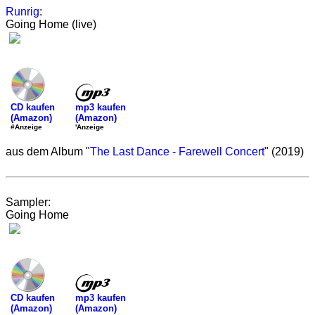
Runrig
:
Going Home (live)
mp3 kaufen
CD kaufen
(Amazon)
(Amazon)
'Anzeige
#Anzeige
aus dem Album "
The Last Dance - Farewell Concert
" (2019)
Sampler:
Going Home
mp3 kaufen
CD kaufen
(Amazon)
(Amazon)