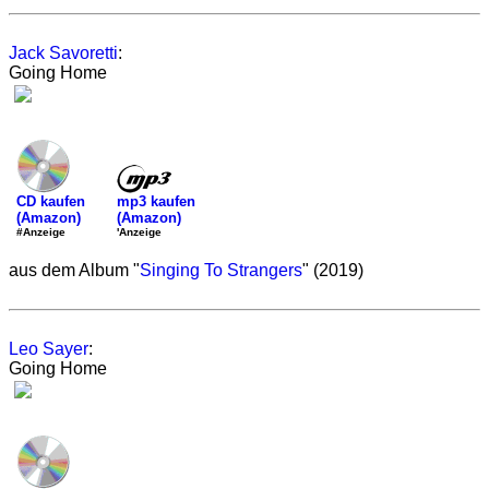
Jack Savoretti
:
Going Home
mp3 kaufen
CD kaufen
(Amazon)
(Amazon)
'Anzeige
#Anzeige
aus dem Album "
Singing To Strangers
" (2019)
Leo Sayer
:
Going Home