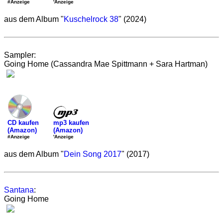
'Anzeige
#Anzeige
aus dem Album "
Kuschelrock 38
" (2024)
Sampler:
Going Home (Cassandra Mae Spittmann + Sara Hartman)
mp3 kaufen
CD kaufen
(Amazon)
(Amazon)
'Anzeige
#Anzeige
aus dem Album "
Dein Song 2017
" (2017)
Santana
:
Going Home