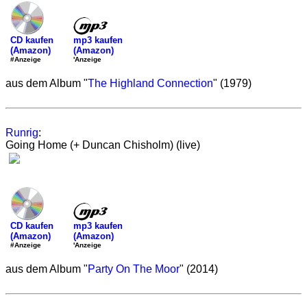
mp3 kaufen
CD kaufen
(Amazon)
(Amazon)
'Anzeige
#Anzeige
aus dem Album "
The Highland Connection
" (1979)
Runrig
:
Going Home (+ Duncan Chisholm) (live)
mp3 kaufen
CD kaufen
(Amazon)
(Amazon)
'Anzeige
#Anzeige
aus dem Album "
Party On The Moor
" (2014)