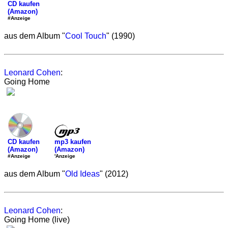
CD kaufen
(Amazon)
#Anzeige
aus dem Album "
Cool Touch
" (1990)
Leonard Cohen
:
Going Home
mp3 kaufen
CD kaufen
(Amazon)
(Amazon)
'Anzeige
#Anzeige
aus dem Album "
Old Ideas
" (2012)
Leonard Cohen
:
Going Home (live)