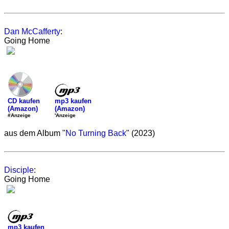
Dan McCafferty
:
Going Home
mp3 kaufen
CD kaufen
(Amazon)
(Amazon)
'Anzeige
#Anzeige
aus dem Album "
No Turning Back
" (2023)
Disciple
:
Going Home
mp3 kaufen