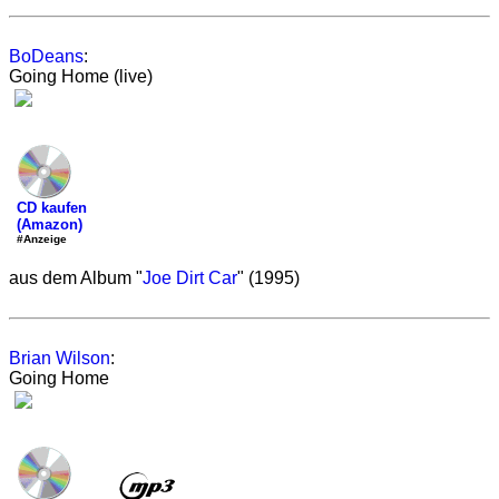
BoDeans
:
Going Home (live)
CD kaufen
(Amazon)
#Anzeige
aus dem Album "
Joe Dirt Car
" (1995)
Brian Wilson
:
Going Home