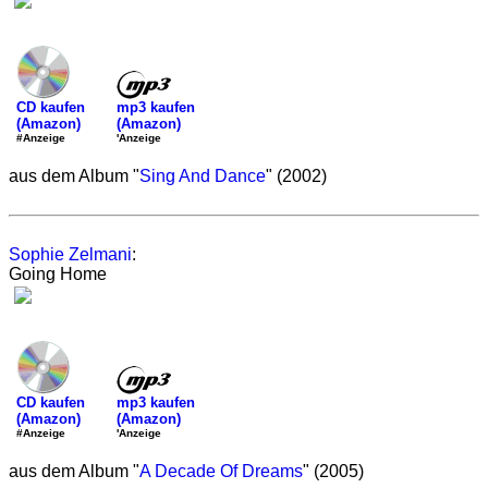
mp3 kaufen
CD kaufen
(Amazon)
(Amazon)
'Anzeige
#Anzeige
aus dem Album "
Sing And Dance
" (2002)
Sophie Zelmani
:
Going Home
mp3 kaufen
CD kaufen
(Amazon)
(Amazon)
'Anzeige
#Anzeige
aus dem Album "
A Decade Of Dreams
" (2005)