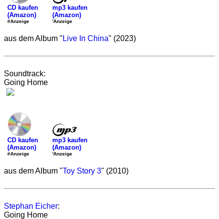
mp3 kaufen
CD kaufen
(Amazon)
(Amazon)
'Anzeige
#Anzeige
aus dem Album "
Live In China
" (2023)
Soundtrack:
Going Home
mp3 kaufen
CD kaufen
(Amazon)
(Amazon)
'Anzeige
#Anzeige
aus dem Album "
Toy Story 3
" (2010)
Stephan Eicher
:
Going Home