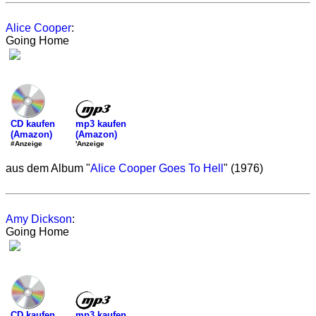
Alice Cooper
:
Going Home
mp3 kaufen
CD kaufen
(Amazon)
(Amazon)
'Anzeige
#Anzeige
aus dem Album "
Alice Cooper Goes To Hell
" (1976)
Amy Dickson
:
Going Home
mp3 kaufen
CD kaufen