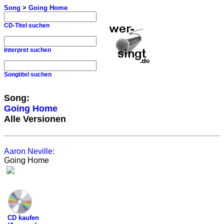
Song
>
Going Home
CD-Titel suchen
Interpret suchen
Songtitel suchen
Song:
Going Home
Alle Versionen
Aaron Neville
:
Going Home
CD kaufen