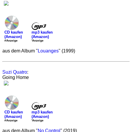
mp3 kaufen
CD kaufen
(Amazon)
(Amazon)
'Anzeige
#Anzeige
aus dem Album "
Louanges
" (1999)
Suzi Quatro
:
Going Home
mp3 kaufen
CD kaufen
(Amazon)
(Amazon)
'Anzeige
#Anzeige
aus dem Album "
No Control
" (2019)