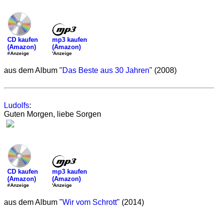
mp3 kaufen
CD kaufen
(Amazon)
(Amazon)
'Anzeige
#Anzeige
aus dem Album "
Das Beste aus 30 Jahren
" (2008)
Ludolfs
:
Guten Morgen, liebe Sorgen
mp3 kaufen
CD kaufen
(Amazon)
(Amazon)
'Anzeige
#Anzeige
aus dem Album "
Wir vom Schrott
" (2014)