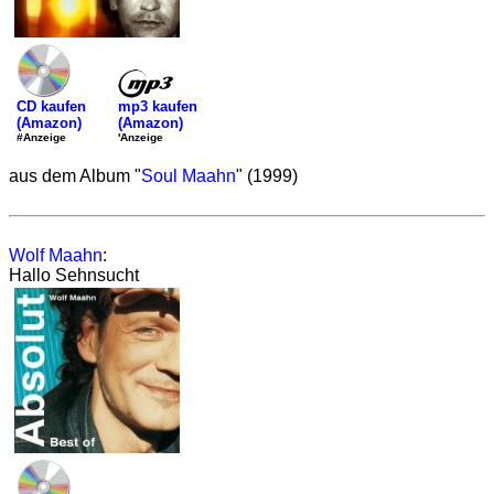
mp3 kaufen
CD kaufen
(Amazon)
(Amazon)
'Anzeige
#Anzeige
aus dem Album "
Soul Maahn
" (1999)
Wolf Maahn
:
Hallo Sehnsucht