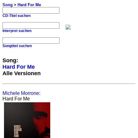
Song
>
Hard For Me
CD-Titel suchen
Interpret suchen
Songtitel suchen
Song:
Hard For Me
Alle Versionen
Michele Morrone
:
Hard For Me