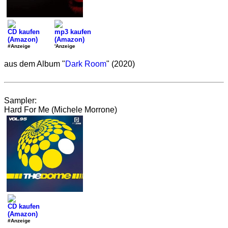
CD kaufen
mp3 kaufen
(Amazon)
(Amazon)
#Anzeige
'Anzeige
aus dem Album "
Dark Room
" (2020)
Sampler:
Hard For Me (Michele Morrone)
CD kaufen
(Amazon)
#Anzeige