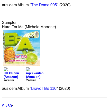
aus dem Album "
The Dome 095
" (2020)
Sampler:
Hard For Me (Michele Morrone)
CD kaufen
mp3 kaufen
(Amazon)
(Amazon)
#Anzeige
'Anzeige
aus dem Album "
Bravo Hits 110
" (2020)
Six60
: