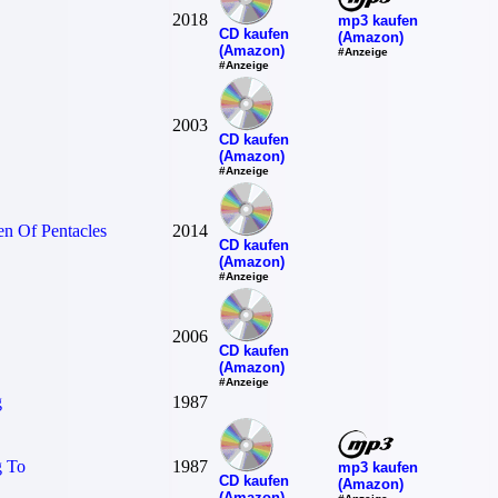
2018
mp3 kaufen
CD kaufen
(Amazon)
(Amazon)
#Anzeige
#Anzeige
2003
CD kaufen
(Amazon)
#Anzeige
n Of Pentacles
2014
CD kaufen
(Amazon)
#Anzeige
2006
CD kaufen
(Amazon)
#Anzeige
g
1987
g To
1987
mp3 kaufen
CD kaufen
(Amazon)
(Amazon)