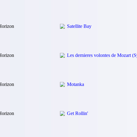
Horizon
Satellite Bay
Horizon
Les dernieres volontes de Mozart 
Horizon
Motanka
Horizon
Get Rollin'