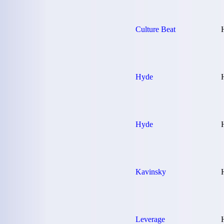
Culture Beat
Hyde
Hyde
Kavinsky
Leverage