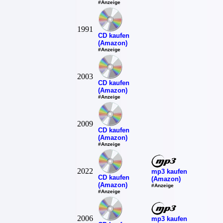
#Anzeige
1991
CD kaufen
(Amazon)
#Anzeige
2003
CD kaufen
(Amazon)
#Anzeige
2009
CD kaufen
(Amazon)
#Anzeige
2022
mp3 kaufen
CD kaufen
(Amazon)
(Amazon)
#Anzeige
#Anzeige
2006
mp3 kaufen