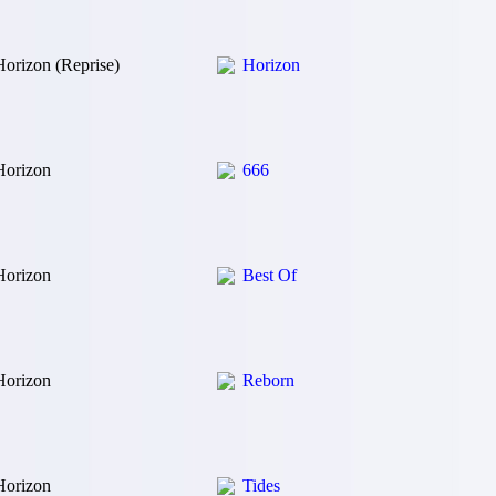
Horizon (Reprise)
Horizon
Horizon
666
Horizon
Best Of
Horizon
Reborn
Horizon
Tides