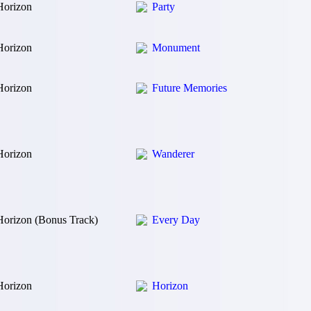
Horizon
Party
Horizon
Monument
Horizon
Future Memories
Horizon
Wanderer
Horizon (Bonus Track)
Every Day
Horizon
Horizon