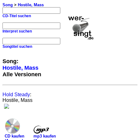
Song
>
Hostile, Mass
CD-Titel suchen
Interpret suchen
Songtitel suchen
Song:
Hostile, Mass
Alle Versionen
Hold Steady
:
Hostile, Mass
mp3 kaufen
CD kaufen