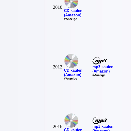
2010
CD kaufen
(Amazon)
#Anzeige
2012
mp3 kaufen
CD kaufen
(Amazon)
(Amazon)
#Anzeige
#Anzeige
2016
mp3 kaufen
CD kaufen
(Amazon)