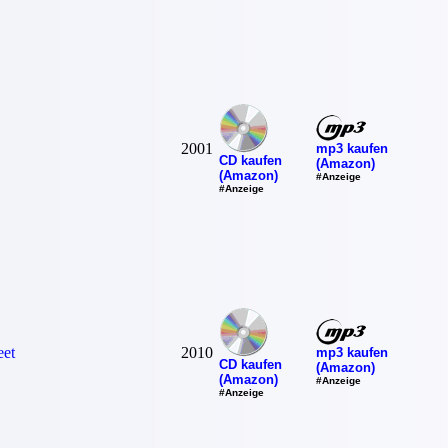
2001
mp3 kaufen
CD kaufen
(Amazon)
(Amazon)
#Anzeige
#Anzeige
eet
2010
mp3 kaufen
CD kaufen
(Amazon)
(Amazon)
#Anzeige
#Anzeige