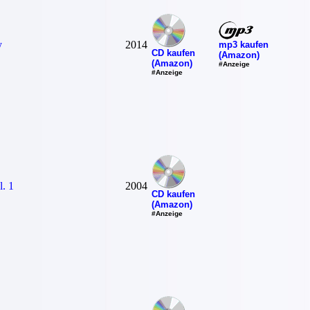
y
2014
mp3 kaufen
CD kaufen
(Amazon)
(Amazon)
#Anzeige
#Anzeige
. 1
2004
CD kaufen
(Amazon)
#Anzeige