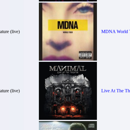
ure (live)
MDNA World 
ure (live)
Live At The Th