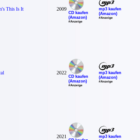
's This Is It
2009
mp3 kaufen
CD kaufen
(Amazon)
(Amazon)
#Anzeige
#Anzeige
al
2022
mp3 kaufen
CD kaufen
(Amazon)
(Amazon)
#Anzeige
#Anzeige
2021
mp3 kaufen