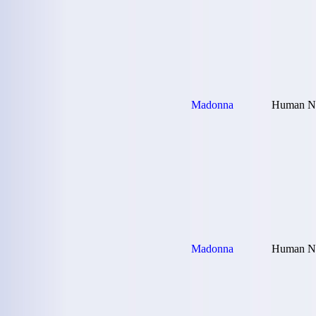
Madonna
Human Na
Madonna
Human Nat