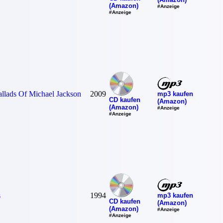
(Amazon)
#Anzeige
#Anzeige
allads Of Michael Jackson
2009
mp3 kaufen
CD kaufen
(Amazon)
(Amazon)
#Anzeige
#Anzeige
s
1994
mp3 kaufen
CD kaufen
(Amazon)
(Amazon)
#Anzeige
#Anzeige