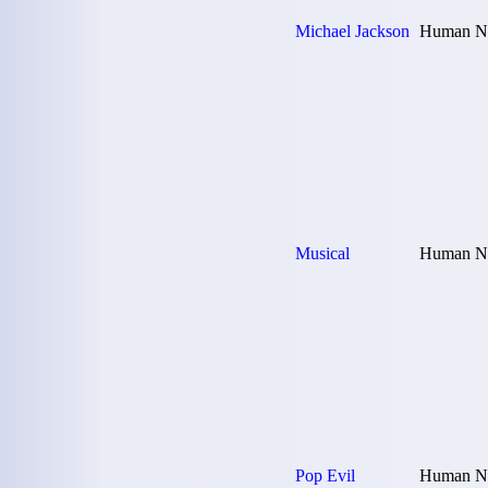
Michael Jackson
Human Na
Musical
Human Na
Pop Evil
Human Na