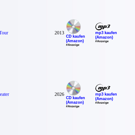
Tour
2013
mp3 kaufen
CD kaufen
(Amazon)
(Amazon)
#Anzeige
#Anzeige
eater
2026
mp3 kaufen
CD kaufen
(Amazon)
(Amazon)
#Anzeige
#Anzeige