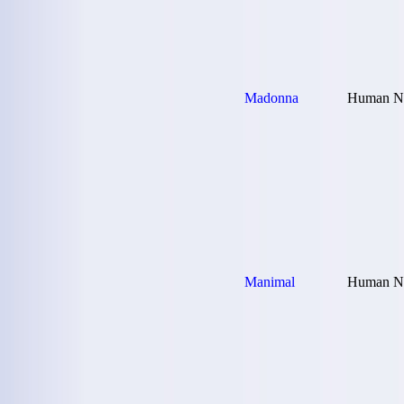
Madonna
Human Nat
Manimal
Human Nat