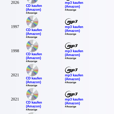
2026
mp3 kaufen
CD kaufen
(Amazon)
(Amazon)
#Anzeige
#Anzeige
1997
mp3 kaufen
CD kaufen
(Amazon)
(Amazon)
#Anzeige
#Anzeige
1998
mp3 kaufen
CD kaufen
(Amazon)
(Amazon)
#Anzeige
#Anzeige
2021
mp3 kaufen
CD kaufen
(Amazon)
(Amazon)
#Anzeige
#Anzeige
2021
mp3 kaufen
CD kaufen
(Amazon)
(Amazon)
#Anzeige
#Anzeige