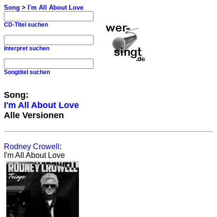
Song
>
I'm All About Love
CD-Titel suchen
Interpret suchen
Songtitel suchen
Song:
I'm All About Love
Alle Versionen
Rodney Crowell
:
I'm All About Love