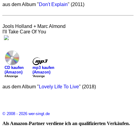
aus dem Album "
Don't Explain
" (2011)
Jools Holland + Marc Almond
I'll Take Care Of You
mp3 kaufen
CD kaufen
(Amazon)
(Amazon)
'Anzeige
#Anzeige
aus dem Album "
Lovely Life To Live
" (2018)
© 2008 - 2026 wer-singt.de
Als Amazon-Partner verdiene ich an qualifizierten Verkäufen.