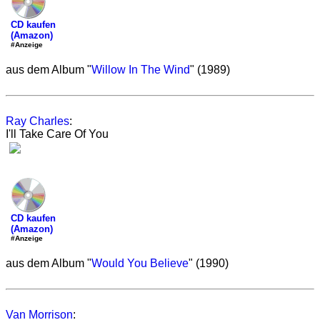
CD kaufen
(Amazon)
#Anzeige
aus dem Album "
Willow In The Wind
" (1989)
Ray Charles
:
I'll Take Care Of You
CD kaufen
(Amazon)
#Anzeige
aus dem Album "
Would You Believe
" (1990)
Van Morrison
: