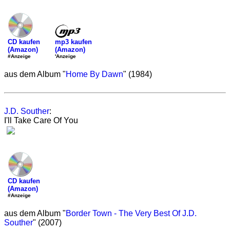
mp3 kaufen
CD kaufen
(Amazon)
(Amazon)
'Anzeige
#Anzeige
aus dem Album "
Home By Dawn
" (1984)
J.D. Souther
:
I'll Take Care Of You
CD kaufen
(Amazon)
#Anzeige
aus dem Album "
Border Town - The Very Best Of J.D.
Souther
" (2007)