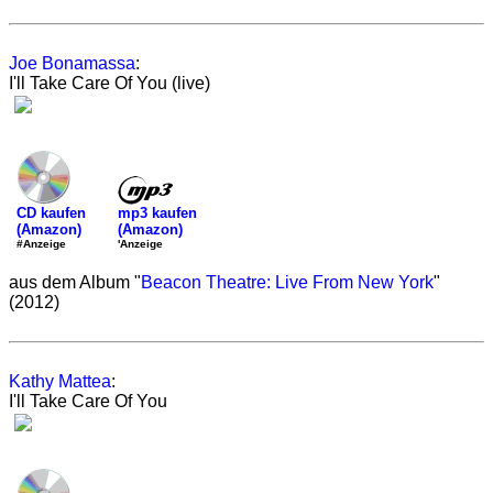
Joe Bonamassa
:
I'll Take Care Of You (live)
mp3 kaufen
CD kaufen
(Amazon)
(Amazon)
'Anzeige
#Anzeige
aus dem Album "
Beacon Theatre: Live From New York
"
(2012)
Kathy Mattea
:
I'll Take Care Of You