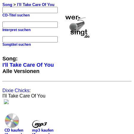
Song
>
I'll Take Care Of You
CD-Titel suchen
Interpret suchen
Songtitel suchen
Song:
I'll Take Care Of You
Alle Versionen
Dixie Chicks
:
I'll Take Care Of You
mp3 kaufen
CD kaufen