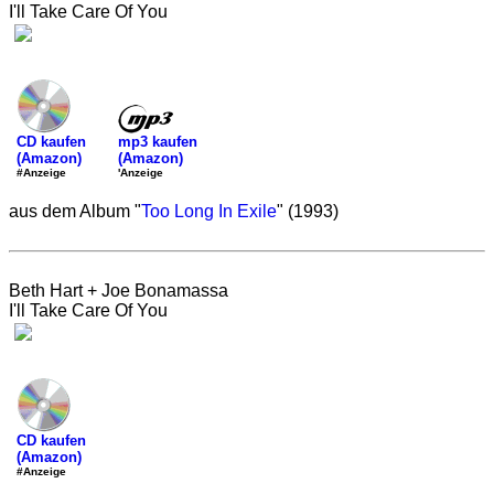
I'll Take Care Of You
mp3 kaufen
CD kaufen
(Amazon)
(Amazon)
'Anzeige
#Anzeige
aus dem Album "
Too Long In Exile
" (1993)
Beth Hart + Joe Bonamassa
I'll Take Care Of You
CD kaufen
(Amazon)
#Anzeige