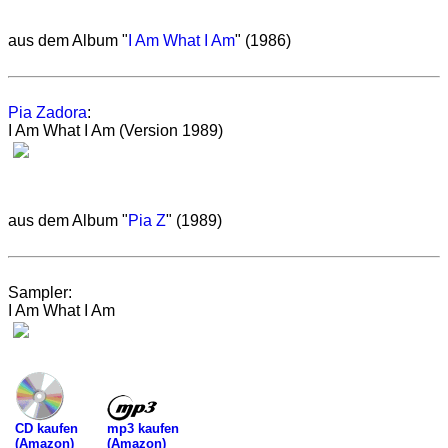
aus dem Album "
I Am What I Am
" (1986)
Pia Zadora
:
I Am What I Am (Version 1989)
aus dem Album "
Pia Z
" (1989)
Sampler:
I Am What I Am
mp3 kaufen
CD kaufen
(Amazon)
(Amazon)