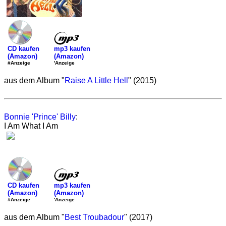
mp3 kaufen
CD kaufen
(Amazon)
(Amazon)
'Anzeige
#Anzeige
aus dem Album "
Raise A Little Hell
" (2015)
Bonnie 'Prince' Billy
:
I Am What I Am
mp3 kaufen
CD kaufen
(Amazon)
(Amazon)
'Anzeige
#Anzeige
aus dem Album "
Best Troubadour
" (2017)