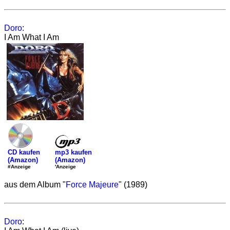
Doro
:
I Am What I Am
mp3 kaufen
CD kaufen
(Amazon)
(Amazon)
'Anzeige
#Anzeige
aus dem Album "
Force Majeure
" (1989)
Doro
: