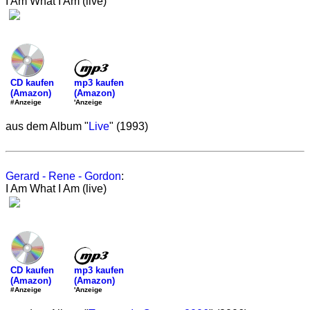
I Am What I Am (live)
mp3 kaufen
CD kaufen
(Amazon)
(Amazon)
'Anzeige
#Anzeige
aus dem Album "
Live
" (1993)
Gerard - Rene - Gordon
:
I Am What I Am (live)
mp3 kaufen
CD kaufen
(Amazon)
(Amazon)
'Anzeige
#Anzeige