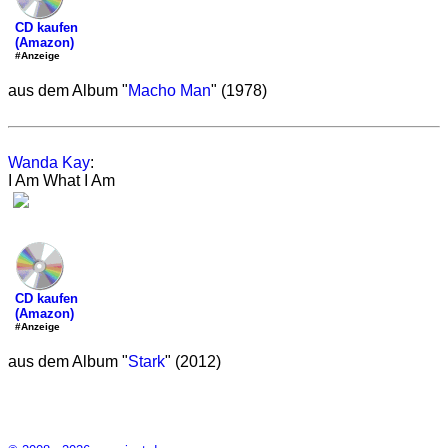
CD kaufen
(Amazon)
#Anzeige
aus dem Album "
Macho Man
" (1978)
Wanda Kay
:
I Am What I Am
CD kaufen
(Amazon)
#Anzeige
aus dem Album "
Stark
" (2012)