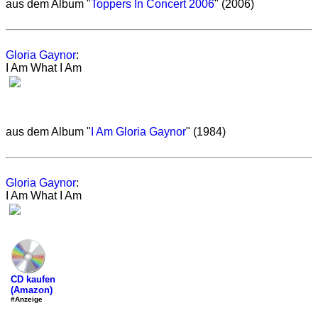
aus dem Album "
Toppers In Concert 2006
" (2006)
Gloria Gaynor
:
I Am What I Am
aus dem Album "
I Am Gloria Gaynor
" (1984)
Gloria Gaynor
:
I Am What I Am
CD kaufen
(Amazon)
#Anzeige