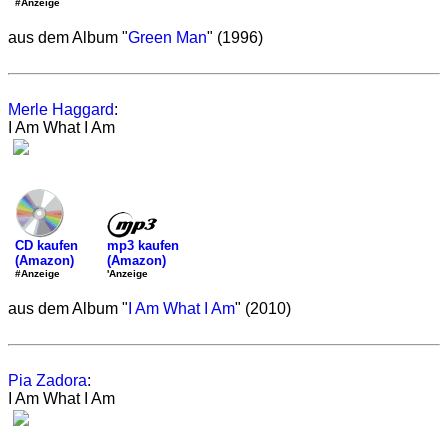
#Anzeige
aus dem Album "
Green Man
" (1996)
Merle Haggard
:
I Am What I Am
mp3 kaufen
CD kaufen
(Amazon)
(Amazon)
'Anzeige
#Anzeige
aus dem Album "
I Am What I Am
" (2010)
Pia Zadora
:
I Am What I Am