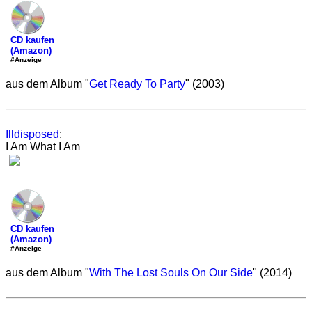
CD kaufen
(Amazon)
#Anzeige
aus dem Album "
Get Ready To Party
" (2003)
Illdisposed
:
I Am What I Am
CD kaufen
(Amazon)
#Anzeige
aus dem Album "
With The Lost Souls On Our Side
" (2014)