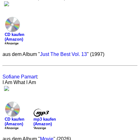
CD kaufen
(Amazon)
#Anzeige
aus dem Album "
Just The Best Vol. 13
" (1997)
Sofiane Pamart
:
I Am What I Am
mp3 kaufen
CD kaufen
(Amazon)
(Amazon)
'Anzeige
#Anzeige
aus dem Album "
Movie
" (2026)