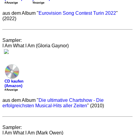
'Anzeige
#Anzeige
aus dem Album "
Eurovision Song Contest Turin 2022
"
(2022)
Sampler:
I Am What I Am (Gloria Gaynor)
CD kaufen
(Amazon)
#Anzeige
aus dem Album "
Die ultimative Chartshow - Die
erfolgreichsten Musical-Hits aller Zeiten
" (2010)
Sampler:
I Am What I Am (Mark Owen)