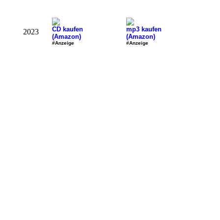
CD kaufen
mp3 kaufen
2023
(Amazon)
(Amazon)
#Anzeige
#Anzeige