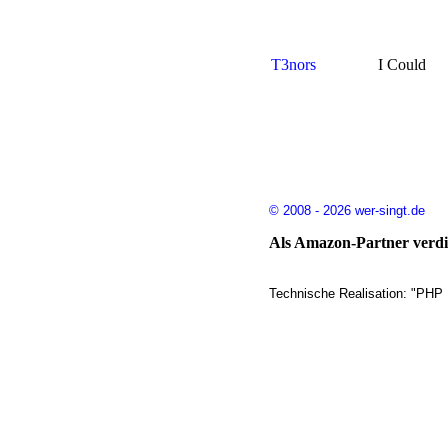
T3nors
I Could
© 2008 - 2026 wer-singt.de
Als Amazon-Partner verdie
Technische Realisation: "PHP 