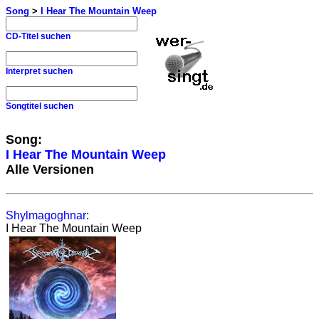
Song
>
I Hear The Mountain Weep
CD-Titel suchen
Interpret suchen
Songtitel suchen
Song:
I Hear The Mountain Weep
Alle Versionen
Shylmagoghnar
:
I Hear The Mountain Weep