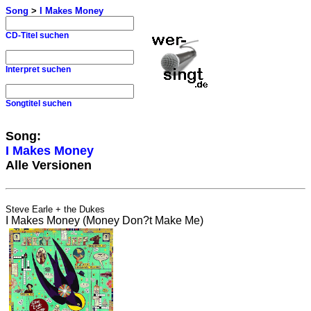
Song
>
I Makes Money
CD-Titel suchen
Interpret suchen
Songtitel suchen
Song:
I Makes Money
Alle Versionen
Steve Earle + the Dukes
I Makes Money (Money Don?t Make Me)