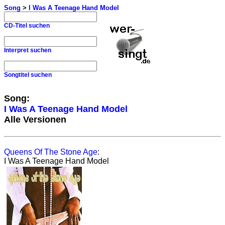
Song
>
I Was A Teenage Hand Model
CD-Titel suchen
Interpret suchen
Songtitel suchen
Song:
I Was A Teenage Hand Model
Alle Versionen
Queens Of The Stone Age
:
I Was A Teenage Hand Model