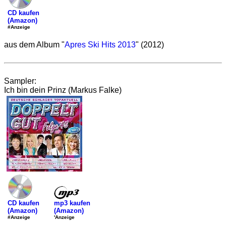
CD kaufen
(Amazon)
#Anzeige
aus dem Album "
Apres Ski Hits 2013
" (2012)
Sampler:
Ich bin dein Prinz (Markus Falke)
mp3 kaufen
CD kaufen
(Amazon)
(Amazon)
'Anzeige
#Anzeige