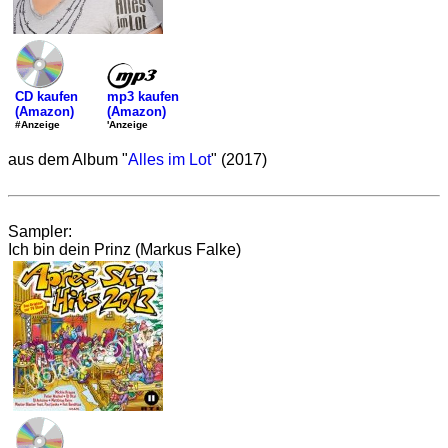
mp3 kaufen
CD kaufen
(Amazon)
(Amazon)
'Anzeige
#Anzeige
aus dem Album "
Alles im Lot
" (2017)
Sampler:
Ich bin dein Prinz (Markus Falke)