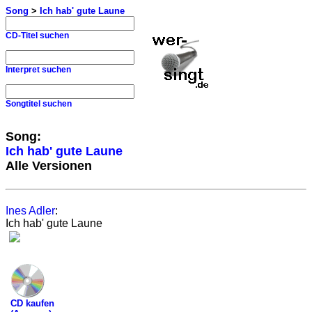
Song
>
Ich hab' gute Laune
CD-Titel suchen
Interpret suchen
Songtitel suchen
Song:
Ich hab' gute Laune
Alle Versionen
Ines Adler
:
Ich hab' gute Laune
CD kaufen