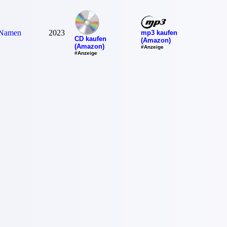
 Namen
2023
mp3 kaufen
CD kaufen
(Amazon)
(Amazon)
#Anzeige
#Anzeige