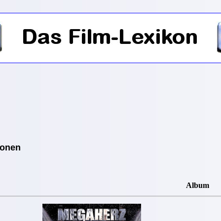
ionen
Album