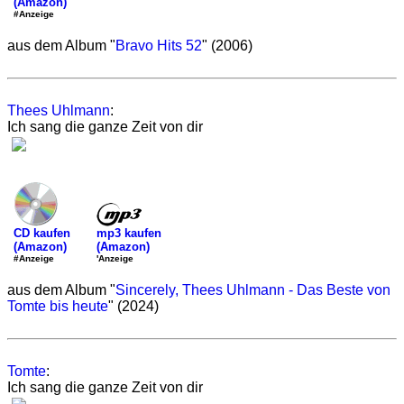
(Amazon)
#Anzeige
aus dem Album "
Bravo Hits 52
" (2006)
Thees Uhlmann
:
Ich sang die ganze Zeit von dir
mp3 kaufen
CD kaufen
(Amazon)
(Amazon)
'Anzeige
#Anzeige
aus dem Album "
Sincerely, Thees Uhlmann - Das Beste von
Tomte bis heute
" (2024)
Tomte
:
Ich sang die ganze Zeit von dir