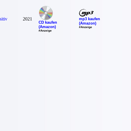
itiv
2021
mp3 kaufen
CD kaufen
(Amazon)
(Amazon)
#Anzeige
#Anzeige