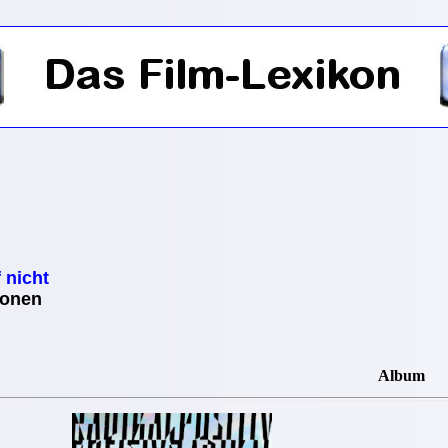
 nicht
ionen
Album