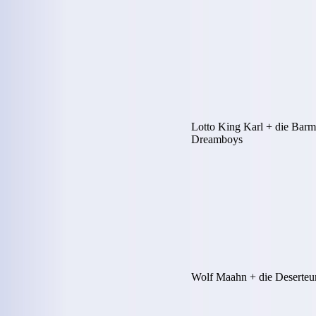
Lotto King Karl + die Bar
Dreamboys
Wolf Maahn + die Deserteu