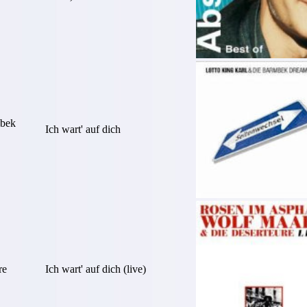
mbek
Ich wart' auf dich
re
Ich wart' auf dich (live)