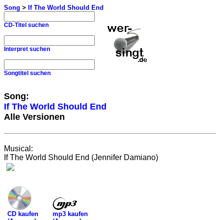
Song
>
If The World Should End
CD-Titel suchen
Interpret suchen
Songtitel suchen
Song:
If The World Should End
Alle Versionen
Musical:
If The World Should End (Jennifer Damiano)
mp3 kaufen
CD kaufen