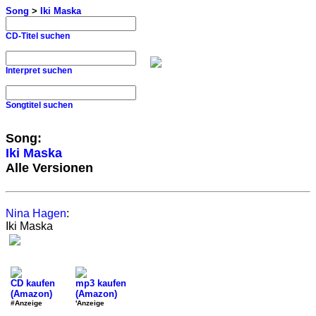
Song
>
Iki Maska
CD-Titel suchen
Interpret suchen
Songtitel suchen
Song:
Iki Maska
Alle Versionen
Nina Hagen
:
Iki Maska
CD kaufen
mp3 kaufen
(Amazon)
(Amazon)
#Anzeige
'Anzeige