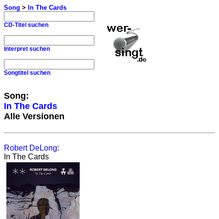
Song
>
In The Cards
CD-Titel suchen
Interpret suchen
Songtitel suchen
Song:
In The Cards
Alle Versionen
Robert DeLong
:
In The Cards