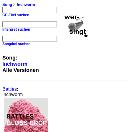
Song
>
Inchworm
CD-Titel suchen
Interpret suchen
Songtitel suchen
Song:
Inchworm
Alle Versionen
Battles
:
Inchworm