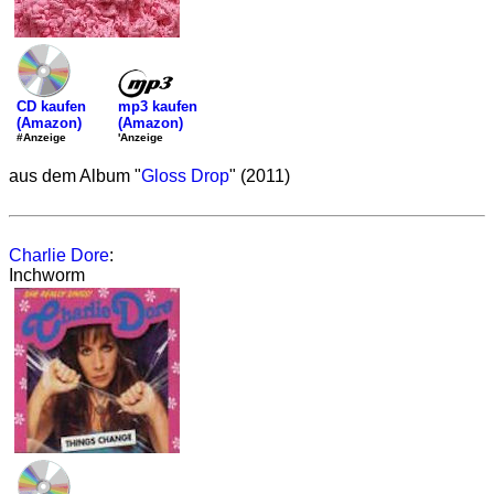
mp3 kaufen
CD kaufen
(Amazon)
(Amazon)
'Anzeige
#Anzeige
aus dem Album "
Gloss Drop
" (2011)
Charlie Dore
:
Inchworm