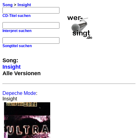
Song
>
Insight
CD-Titel suchen
Interpret suchen
Songtitel suchen
Song:
Insight
Alle Versionen
Depeche Mode
:
Insight