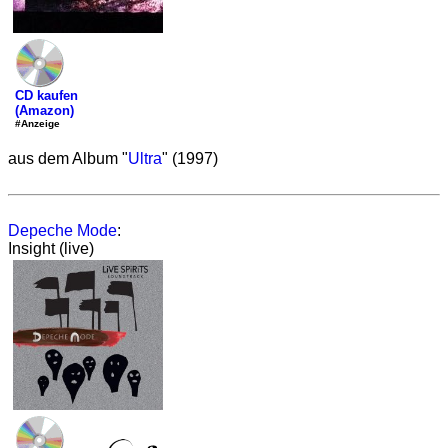
CD kaufen
(Amazon)
#Anzeige
aus dem Album "
Ultra
" (1997)
Depeche Mode
:
Insight (live)