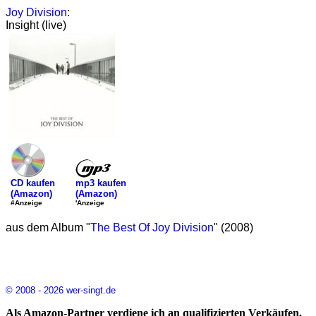
Joy Division
:
Insight (live)
mp3 kaufen
CD kaufen
(Amazon)
(Amazon)
'Anzeige
#Anzeige
aus dem Album "
The Best Of Joy Division
" (2008)
© 2008 - 2026 wer-singt.de
Als Amazon-Partner verdiene ich an qualifizierten Verkäufen.