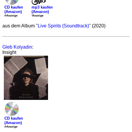
mp3 kaufen
CD kaufen
(Amazon)
(Amazon)
'Anzeige
#Anzeige
aus dem Album "
Live Spirits (Soundtrack)
" (2020)
Gleb Kolyadin
:
Insight
CD kaufen
(Amazon)
#Anzeige