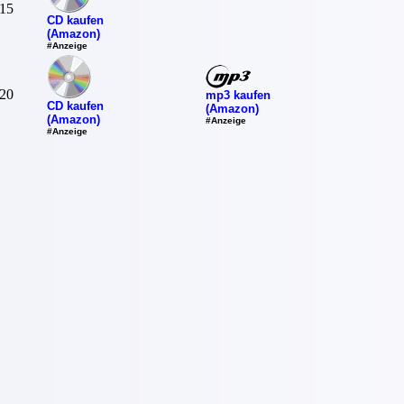
15
CD kaufen
(Amazon)
#Anzeige
20
mp3 kaufen
CD kaufen
(Amazon)
(Amazon)
#Anzeige
#Anzeige