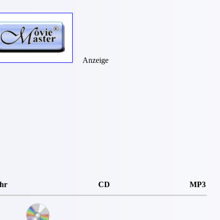
Anzeige
hr
CD
MP3