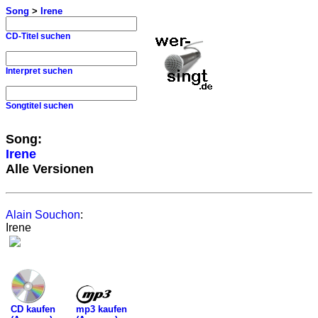
Song
>
Irene
CD-Titel suchen
Interpret suchen
Songtitel suchen
Song:
Irene
Alle Versionen
Alain Souchon
:
Irene
mp3 kaufen
CD kaufen