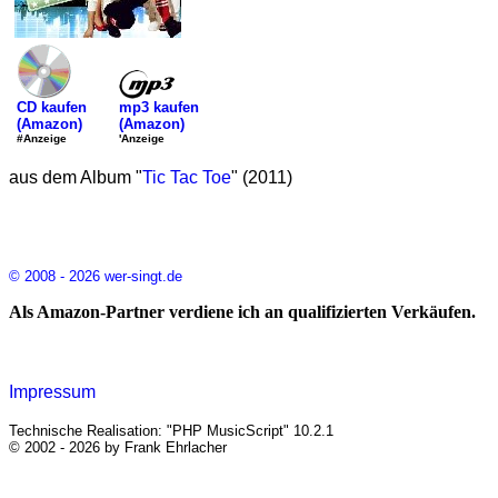
mp3 kaufen
CD kaufen
(Amazon)
(Amazon)
'Anzeige
#Anzeige
aus dem Album "
Tic Tac Toe
" (2011)
© 2008 - 2026 wer-singt.de
Als Amazon-Partner verdiene ich an qualifizierten Verkäufen.
Impressum
Technische Realisation: "PHP MusicScript" 10.2.1
© 2002 - 2026 by Frank Ehrlacher