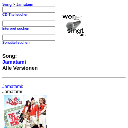
Song
>
Jamatami
CD-Titel suchen
Interpret suchen
Songtitel suchen
Song:
Jamatami
Alle Versionen
Jamatami
:
Jamatami